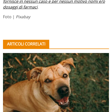
fornisce in nessun caso e per nessun motivo nomi e/o
dosaggi di farmaci
.
Foto |
Pixabay
ARTICOLI CORRELATI