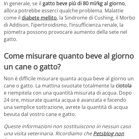
In generale, se il
gatto beve più di 80 ml/kg al giorno
,
allora potrebbe esserci qualche problema. Malattie
come il
diabete mellito
, la Sindrome di Cushing, il Morbo
di Addison, l’ipertiroidismo, l’insufficienza renale, la
piometra possono provocare aumento della sete nel
gatto.
Come misurare quanto beve al giorno
un cane o gatto?
Non è difficile misurare quanta acqua beve al giorno un
cane o gatto. La mattina svuotate totalmente la
ciotola
e riempitela con una quantità misurata di acqua. Dopo
24 ore, misurate quanta acqua è avanzata e facendo
una semplice sottrazione, avrete la quantità di acqua
bevuta dal vostro cane e gatto.
Queste informazioni non sostituiscono in nessun caso
una visita veterinaria. Ricordiamo che
Petsblog non