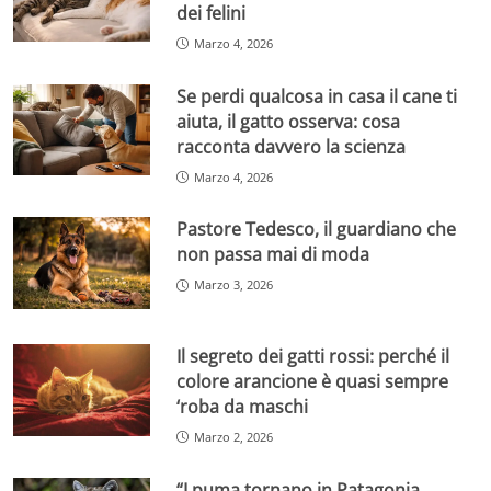
dei felini
Marzo 4, 2026
Se perdi qualcosa in casa il cane ti
aiuta, il gatto osserva: cosa
racconta davvero la scienza
Marzo 4, 2026
Pastore Tedesco, il guardiano che
non passa mai di moda
Marzo 3, 2026
Il segreto dei gatti rossi: perché il
colore arancione è quasi sempre
‘roba da maschi
Marzo 2, 2026
“I puma tornano in Patagonia,