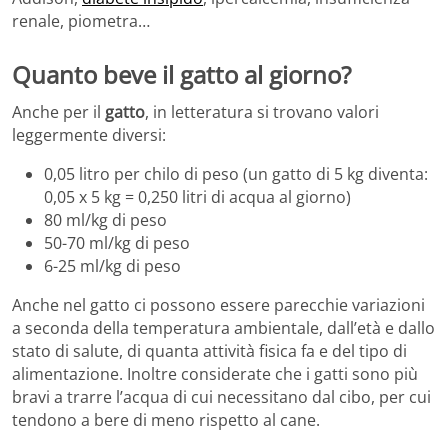
renale, piometra…
Quanto beve il gatto al giorno?
Anche per il
gatto
, in letteratura si trovano valori
leggermente diversi:
0,05 litro per chilo di peso (un gatto di 5 kg diventa:
0,05 x 5 kg = 0,250 litri di acqua al giorno)
80 ml/kg di peso
50-70 ml/kg di peso
6-25 ml/kg di peso
Anche nel gatto ci possono essere parecchie variazioni
a seconda della temperatura ambientale, dall’età e dallo
stato di salute, di quanta attività fisica fa e del tipo di
alimentazione. Inoltre considerate che i gatti sono più
bravi a trarre l’acqua di cui necessitano dal cibo, per cui
tendono a bere di meno rispetto al cane.