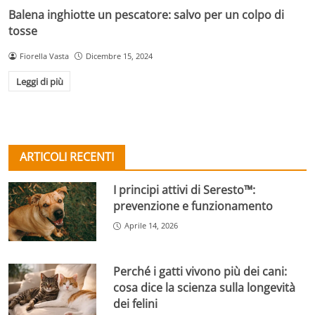
Balena inghiotte un pescatore: salvo per un colpo di
tosse
Fiorella Vasta
Dicembre 15, 2024
Leggi di più
ARTICOLI RECENTI
I principi attivi di Seresto™:
prevenzione e funzionamento
Aprile 14, 2026
Perché i gatti vivono più dei cani:
cosa dice la scienza sulla longevità
dei felini