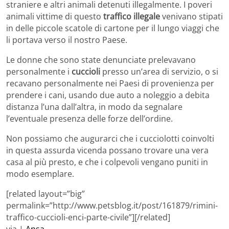
straniere e altri animali detenuti illegalmente. I poveri
animali vittime di questo
traffico illegale
venivano stipati
in delle piccole scatole di cartone per il lungo viaggi che
li portava verso il nostro Paese.
Le donne che sono state denunciate prelevavano
personalmente i
cuccioli
presso un’area di servizio, o si
recavano personalmente nei Paesi di provenienza per
prendere i cani, usando due auto a noleggio a debita
distanza l’una dall’altra, in modo da segnalare
l’eventuale presenza delle forze dell’ordine.
Non possiamo che augurarci che i cucciolotti coinvolti
in questa assurda vicenda possano trovare una vera
casa al più presto, e che i colpevoli vengano puniti in
modo esemplare.
[related layout=”big”
permalink=”http://www.petsblog.it/post/161879/rimini-
traffico-cuccioli-enci-parte-civile”][/related]