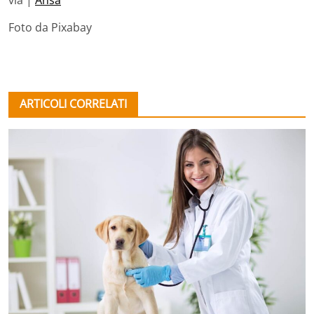
via |
Ansa
Foto da Pixabay
ARTICOLI CORRELATI