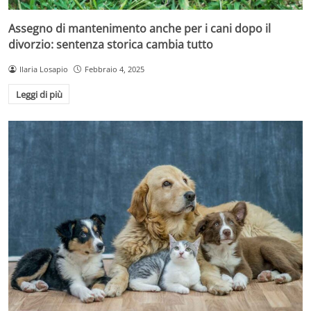
Assegno di mantenimento anche per i cani dopo il
divorzio: sentenza storica cambia tutto
Ilaria Losapio
Febbraio 4, 2025
Leggi di più