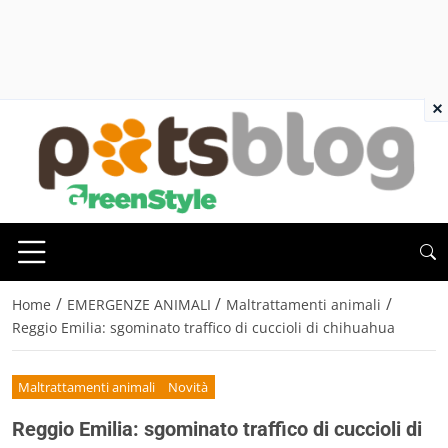
×
/
/
/
Home
EMERGENZE ANIMALI
Maltrattamenti animali
Reggio Emilia: sgominato traffico di cuccioli di chihuahua
Maltrattamenti animali
Novità
Reggio Emilia: sgominato traffico di cuccioli di