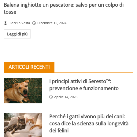
Balena inghiotte un pescatore: salvo per un colpo di
tosse
Fiorella Vasta
Dicembre 15, 2024
Leggi di più
ARTICOLI RECENTI
I principi attivi di Seresto™:
prevenzione e funzionamento
Aprile 14, 2026
Perché i gatti vivono più dei cani:
cosa dice la scienza sulla longevità
dei felini