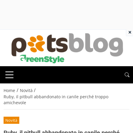
×
/
/
Home
Novità
Ruby, il pitbull abbandonato in canile perché troppo
amichevole
Novità
Ruby, il pitbull abbandonato in canile perché