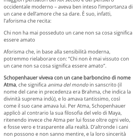
occidentale moderno – aveva ben inteso l’importanza di
un cane e dell’amore che sa dare. È suo, infatti,
l’aforisma che recita:
Chi non ha mai posseduto un cane non sa cosa significa
essere amato
Aforisma che, in base alla sensibilità moderna,
potremmo rielaborare con: “Chi non è mai vissuto con
un cane non sa cosa significa essere amato”.
Schopenhauer viveva con un cane barboncino di nome
Atma
, che significa
anima del mondo
in sanscrito (il
nome del cane in precedenza era Brahma, che indica la
divinità suprema indù), e lo amava tantissimo, così
come il suo cane amava lui. Per Atma, Schopenhauer
applicò al contrario la sua filosofia del velo di Maya,
ritenendo invece che Atma per lui fosse oltre ogni velo,
e fosse vero e trasparente alla realtà. D’altronde i cani
non possono e non sanno mentire, e la loro sincerità