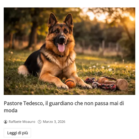
Pastore Tedesco, il guardiano che non passa mai di
moda
Raffaele Moauro
Marzo 3, 2026
Leggi di più