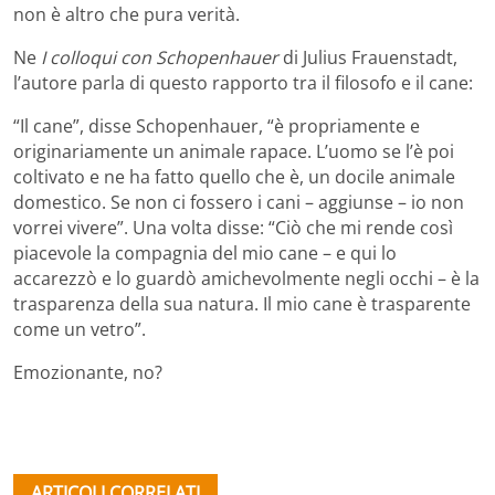
non è altro che pura verità.
Ne
I colloqui con Schopenhauer
di Julius Frauenstadt,
l’autore parla di questo rapporto tra il filosofo e il cane:
“Il cane”, disse Schopenhauer, “è propriamente e
originariamente un animale rapace. L’uomo se l’è poi
coltivato e ne ha fatto quello che è, un docile animale
domestico. Se non ci fossero i cani – aggiunse – io non
vorrei vivere”. Una volta disse: “Ciò che mi rende così
piacevole la compagnia del mio cane – e qui lo
accarezzò e lo guardò amichevolmente negli occhi – è la
trasparenza della sua natura. Il mio cane è trasparente
come un vetro”.
Emozionante, no?
ARTICOLI CORRELATI