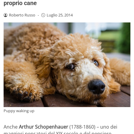
proprio cane
Roberto Russo
-
Luglio 25, 2014
Puppy waking up
Anche
Arthur Schopenhauer
(1788-1860) – uno dei
maggiori pensatori del XIX secolo e del pensiero