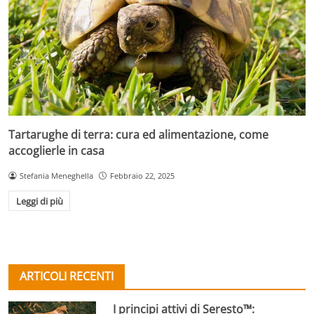
Tartarughe di terra: cura ed alimentazione, come
accoglierle in casa
Stefania Meneghella
Febbraio 22, 2025
Leggi di più
ARTICOLI RECENTI
I principi attivi di Seresto™: