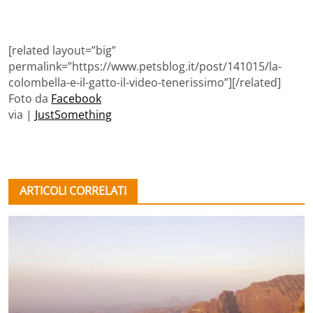
[related layout=”big”
permalink=”https://www.petsblog.it/post/141015/la-
colombella-e-il-gatto-il-video-tenerissimo”][/related]
Foto da
Facebook
via |
JustSomething
ARTICOLI CORRELATI