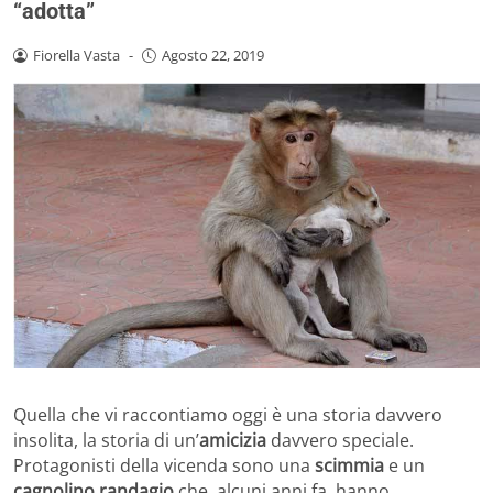
“adotta”
Fiorella Vasta
-
Agosto 22, 2019
Quella che vi raccontiamo oggi è una storia davvero
insolita, la storia di un’
amicizia
davvero speciale.
Protagonisti della vicenda sono una
scimmia
e un
cagnolino randagio
che, alcuni anni fa, hanno