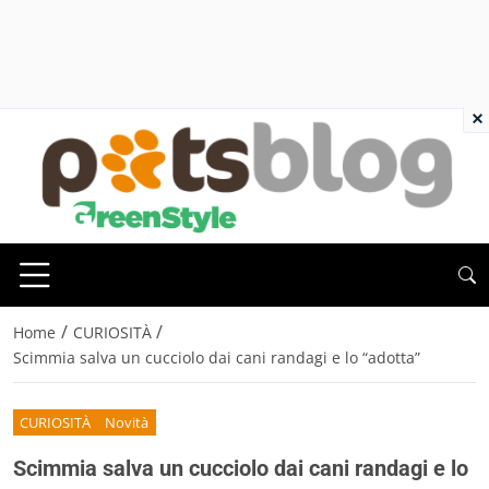
×
/
/
Home
CURIOSITÀ
Scimmia salva un cucciolo dai cani randagi e lo “adotta”
CURIOSITÀ
Novità
Scimmia salva un cucciolo dai cani randagi e lo