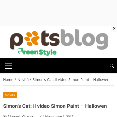
×
/
/
Home
Novità
Simon’s Cat: il video Simon Paint – Hallowen
Novità
Simon’s Cat: il video Simon Paint – Hallowen
Manuela Chimera
-
Novembre 1, 2016