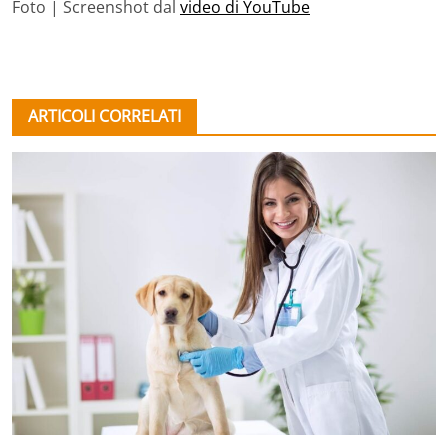
Foto | Screenshot dal
video di YouTube
ARTICOLI CORRELATI