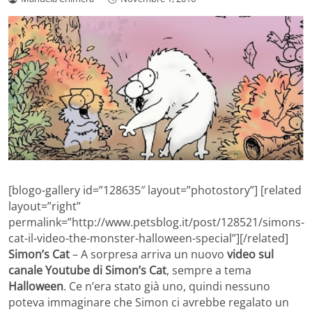
[blogo-gallery id=”128635″ layout=”photostory”] [related
layout=”right”
permalink=”http://www.petsblog.it/post/128521/simons-
cat-il-video-the-monster-halloween-special”][/related]
Simon’s Cat
– A sorpresa arriva un nuovo
video sul
canale Youtube di Simon’s Cat
, sempre a tema
Halloween
. Ce n’era stato già uno, quindi nessuno
poteva immaginare che Simon ci avrebbe regalato un