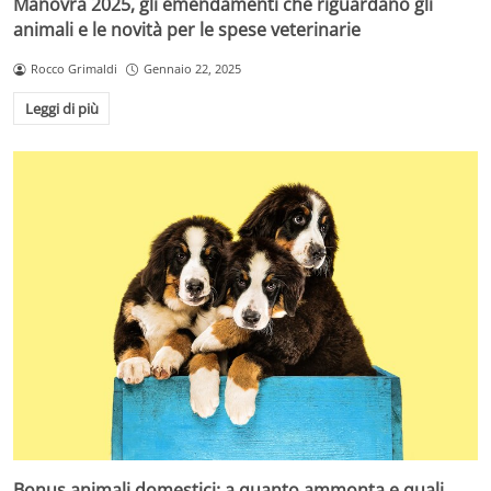
Manovra 2025, gli emendamenti che riguardano gli
animali e le novità per le spese veterinarie
Rocco Grimaldi
Gennaio 22, 2025
Leggi di più
Bonus animali domestici: a quanto ammonta e quali