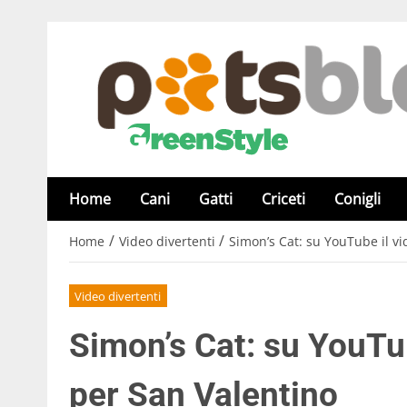
Home
Cani
Gatti
Criceti
Conigli
/
/
Home
Video divertenti
Simon’s Cat: su YouTube il v
Video divertenti
Simon’s Cat: su YouTu
per San Valentino