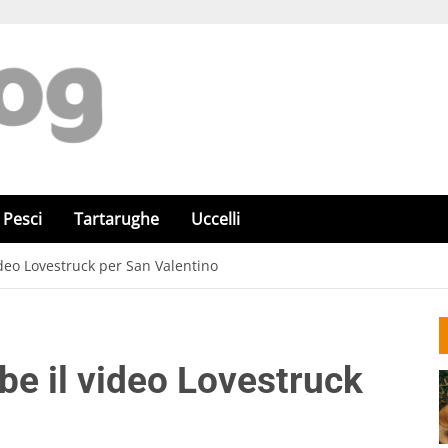
Pesci
Tartarughe
Uccelli
ideo Lovestruck per San Valentino
be il video Lovestruck