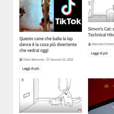
Simon’s Cat: 
Technical Hit
Questo cane che balla la lap
dance è la cosa più divertente
Manuela Chimer
che vedrai oggi
Leggi di più
Fabio Belmonte
Gennaio 22, 2025
Leggi di più