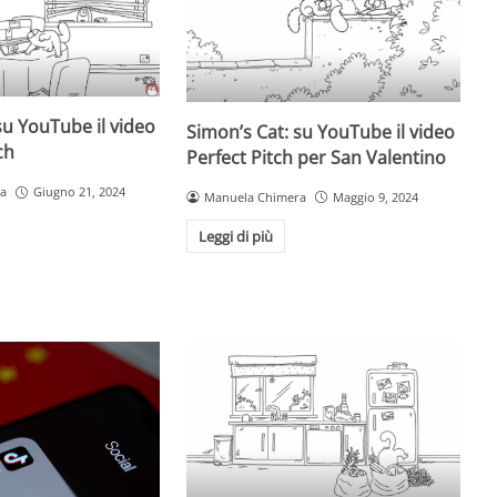
su YouTube il video
Simon’s Cat: su YouTube il video
ch
Perfect Pitch per San Valentino
a
Giugno 21, 2024
Manuela Chimera
Maggio 9, 2024
Leggi di più