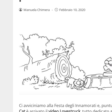
Manuela Chimera
-
Febbraio 10, 2020
Ci avviciniamo alla Festa degli Innamorati e, pun
Cat
è arrivato il
video Lovestruck
, tutto dedicato 