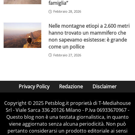
famiglia”
Febbraio 28, 2026
Nelle montagne etiopi a 2.600 metri
hanno trovato un mammifero che
non sapevamo esistesse: è grande
come un pollice
Febbraio 27, 2026
Privacy Policy
Redazione
Disclaimer
Copyright © 2025 Petsblog.it proprietà di T-Mediahouse
Srl - Viale Sarca 336 20126 Milano - P.Iva 06933670967 -
Questo blog non è una testata giornalistica, in quanto
viene aggiornato senza alcuna periodicità. Non può
pertanto considerarsi un prodotto editoriale ai sensi