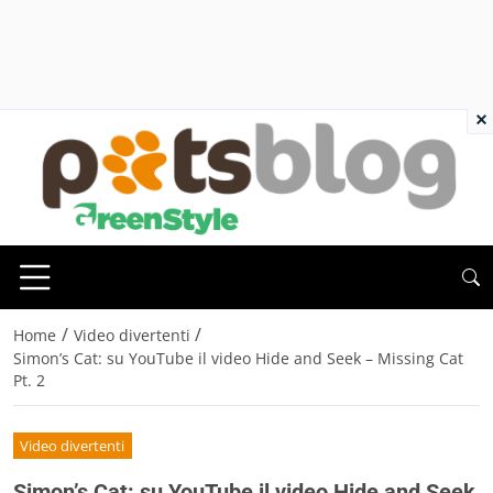
×
/
/
Home
Video divertenti
Simon’s Cat: su YouTube il video Hide and Seek – Missing Cat
Pt. 2
Video divertenti
Simon’s Cat: su YouTube il video Hide and Seek