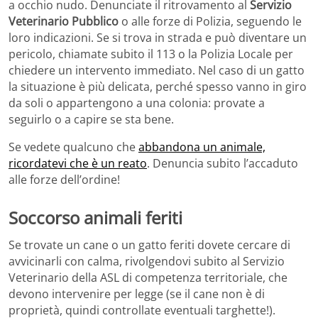
a occhio nudo. Denunciate il ritrovamento al
Servizio
Veterinario Pubblico
o alle forze di Polizia, seguendo le
loro indicazioni. Se si trova in strada e può diventare un
pericolo, chiamate subito il 113 o la Polizia Locale per
chiedere un intervento immediato. Nel caso di un gatto
la situazione è più delicata, perché spesso vanno in giro
da soli o appartengono a una colonia: provate a
seguirlo o a capire se sta bene.
Se vedete qualcuno che
abbandona un animale,
ricordatevi che è un reato
. Denuncia subito l’accaduto
alle forze dell’ordine!
Soccorso animali feriti
Se trovate un cane o un gatto feriti dovete cercare di
avvicinarli con calma, rivolgendovi subito al Servizio
Veterinario della ASL di competenza territoriale, che
devono intervenire per legge (se il cane non è di
proprietà, quindi controllate eventuali targhette!).