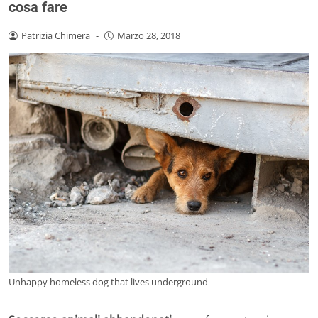
cosa fare
Patrizia Chimera
-
Marzo 28, 2018
Unhappy homeless dog that lives underground