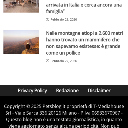
arrivata in Italia e cerca ancora una
famiglia”
Febbraio 28, 2026
Nelle montagne etiopi a 2.600 metri
hanno trovato un mammifero che
non sapevamo esistesse: è grande
come un pollice
Febbraio 27, 2026
Privacy Policy
Redazione
Disclaimer
Copyright © 2025 Petsblog.it proprietà di T-Mediahouse
Srl - Viale Sarca 336 20126 Milano - P.Iva 06933670967 -
Questo blog non è una testata giornalistica, in quanto
viene aggiornato senza alcuna periodicità. Non può