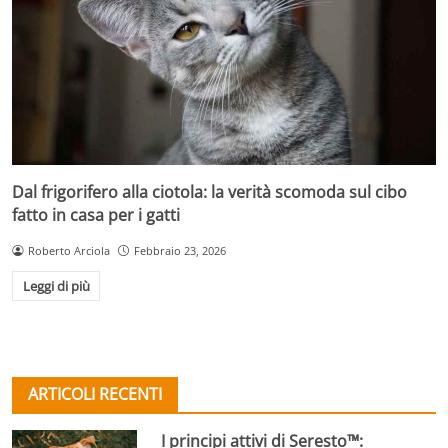
Dal frigorifero alla ciotola: la verità scomoda sul cibo
fatto in casa per i gatti
Roberto Arciola
Febbraio 23, 2026
Leggi di più
ARTICOLI RECENTI
I principi attivi di Seresto™: