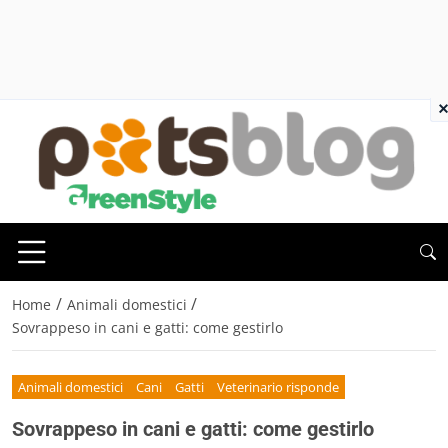
×
/
/
Home
Animali domestici
Sovrappeso in cani e gatti: come gestirlo
Animali domestici
Cani
Gatti
Veterinario risponde
Sovrappeso in cani e gatti: come gestirlo