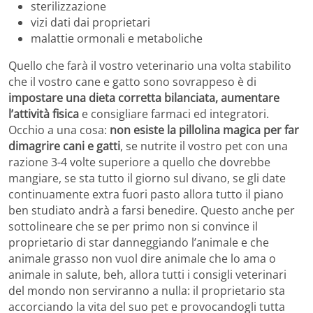
sterilizzazione
vizi dati dai proprietari
malattie ormonali e metaboliche
Quello che farà il vostro veterinario una volta stabilito
che il vostro cane e gatto sono sovrappeso è di
impostare una dieta corretta bilanciata, aumentare
l’attività fisica
e consigliare farmaci ed integratori.
Occhio a una cosa:
non esiste la pillolina magica per far
dimagrire cani e gatti
, se nutrite il vostro pet con una
razione 3-4 volte superiore a quello che dovrebbe
mangiare, se sta tutto il giorno sul divano, se gli date
continuamente extra fuori pasto allora tutto il piano
ben studiato andrà a farsi benedire. Questo anche per
sottolineare che se per primo non si convince il
proprietario di star danneggiando l’animale e che
animale grasso non vuol dire animale che lo ama o
animale in salute, beh, allora tutti i consigli veterinari
del mondo non serviranno a nulla: il proprietario sta
accorciando la vita del suo pet e provocandogli tutta