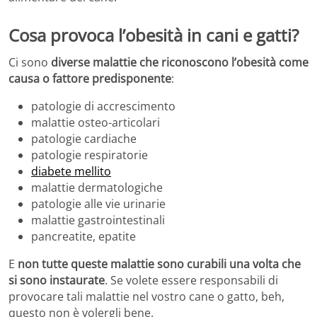
Cosa provoca l’obesità in cani e gatti?
Ci sono
diverse malattie che riconoscono l’obesità come
causa o fattore predisponente
:
patologie di accrescimento
malattie osteo-articolari
patologie cardiache
patologie respiratorie
diabete mellito
malattie dermatologiche
patologie alle vie urinarie
malattie gastrointestinali
pancreatite, epatite
E
non tutte queste malattie sono curabili una volta che
si sono instaurate
. Se volete essere responsabili di
provocare tali malattie nel vostro cane o gatto, beh,
questo non è volergli bene.