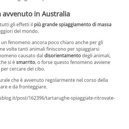
 avvenuto in Australia
ti gli effetti il
più grande spiaggiamento di massa
peggiori del mondo.
 un fenomeno ancora poco chiaro anche per gli
une volte tanti animali finiscono per spiaggiarsi
fenomeno causato dal
disorientamento
degli animali,
che si è
smarrito
, o forse questo fenomeno avviene
 per cercare del cibo.
turale che è avvenuto regolarmente nel corso della
tare e da fronteggiare.
sblog.it/post/162396/tartarughe-spiaggiate-ritrovate-