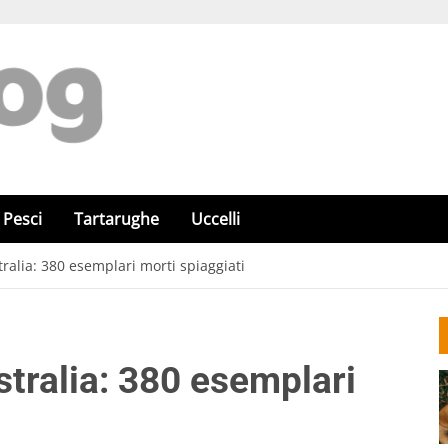
Pesci
Tartarughe
Uccelli
tralia: 380 esemplari morti spiaggiati
stralia: 380 esemplari