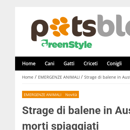
Home
Cani
Gatti
Criceti
Conigli
/
/
Home
EMERGENZE ANIMALI
Strage di balene in Aus
EMERGENZE ANIMALI
Novità
Strage di balene in Au
morti spiaggiati