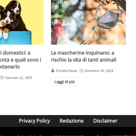
 domestici: a
Le mascherine inquinano: a
ta e quali sono i
rischio la vita di tanti animali
ottenerlo
Fiorella Vasta
Dicembre 30, 2024
Gennaio 22, 2025
Leggi di più
Privacy Policy
Redazione
Disclaimer