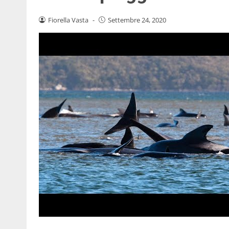
Fiorella Vasta
-
Settembre 24, 2020