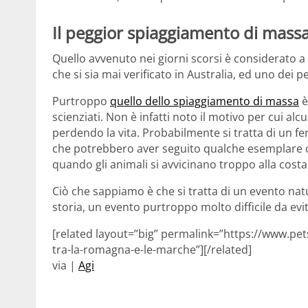
Il peggior spiaggiamento di massa
Quello avvenuto nei giorni scorsi è considerato a tut
che si sia mai verificato in Australia, ed uno dei 
Purtroppo
quello dello spiaggiamento di massa
è
scienziati. Non è infatti noto il motivo per cui alc
perdendo la vita. Probabilmente si tratta di un 
che potrebbero aver seguito qualche esemplare 
quando gli animali si avvicinano troppo alla costa
Ciò che sappiamo è che si tratta di un evento na
storia, un evento purtroppo molto difficile da evi
[related layout=”big” permalink=”https://www.pet
tra-la-romagna-e-le-marche”][/related]
via |
Agi