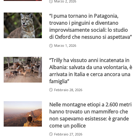
Marzo 2, 2026
“I puma tornano in Patagonia,
trovano i pinguini e diventano
improvvisamente sociali: lo studio
di Oxford che nessuno si aspettava”
Marzo 1, 2026
“Trilly ha vissuto anni incatenata in
Albania: salvata da una volontaria, è
arrivata in Italia e cerca ancora una
famiglia”
Febbraio 28, 2026
Nelle montagne etiopi a 2.600 metri
hanno trovato un mammifero che
non sapevamo esistesse: è grande
come un pollice
Febbraio 27, 2026