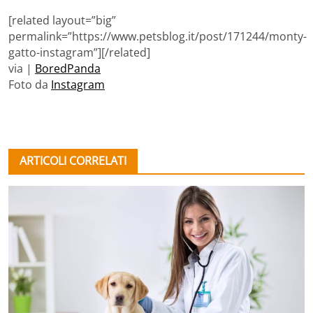
[related layout=”big”
permalink=”https://www.petsblog.it/post/171244/monty-
gatto-instagram”][/related]
via |
BoredPanda
Foto da
Instagram
ARTICOLI CORRELATI