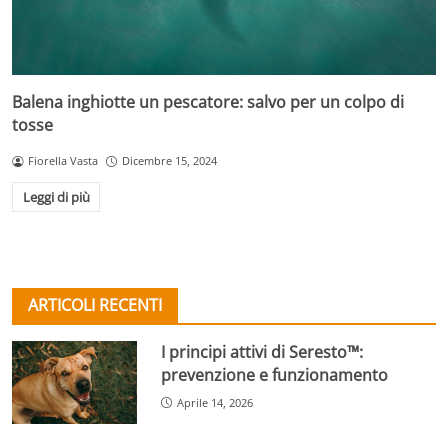
Balena inghiotte un pescatore: salvo per un colpo di
tosse
Fiorella Vasta
Dicembre 15, 2024
Leggi di più
ARTICOLI RECENTI
I principi attivi di Seresto™:
prevenzione e funzionamento
Aprile 14, 2026