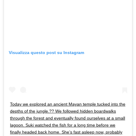
Visualizza questo post su Instagram
Today we explored an ancient Mayan temple tucked into the
depths of the jungle.?? We followed hidden boardwalks
through the forest and eventually found ourselves at a small
lagoon. Suki watched the fish for a long time before we
finally headed back home. She’s fast asleep now, probably