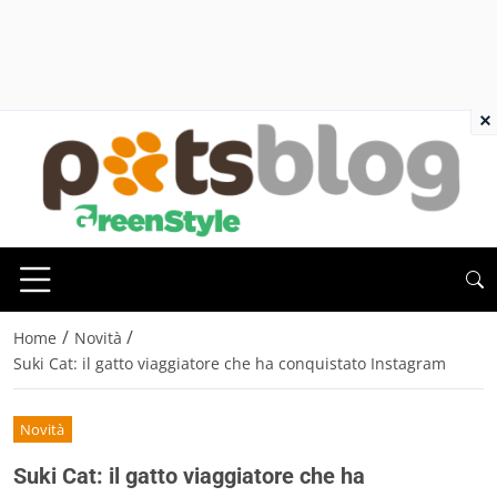
×
/
/
Home
Novità
Suki Cat: il gatto viaggiatore che ha conquistato Instagram
Novità
Suki Cat: il gatto viaggiatore che ha