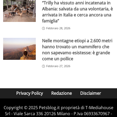
“Trilly ha vissuto anni incatenata in
Albania: salvata da una volontaria, è
arrivata in Italia e cerca ancora una
famiglia”
Febbraio 28, 2026
Nelle montagne etiopi a 2.600 metri
hanno trovato un mammifero che
non sapevamo esistesse: è grande
come un pollice
Febbraio 27, 2026
Privacy Policy
Redazione
Disclaimer
Copyright © 2025 Petsblog.it proprietà di T-Mediahouse
Srl - Viale Sarca 336 20126 Milano - P.Iva 06933670967 -