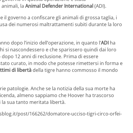
 animali, la
Animal Defender International
(ADI).
e il governo a confiscare gli animali di grossa taglia, i
causa dei numerosi maltrattamenti subiti durante la loro
nno dopo l’inizio dell’operazione, in quanto l’
ADI
ha
chi si nascondessero e che sparissero quindi dai loro
 dopo 12 anni di reclusione. Prima di essere
 stato curato, in modo che potesse rimettersi in forma e
ttimi di libertà
della tigre hanno commosso il mondo
ie patologie. Anche se la notizia della sua morte ha
a vicenda, almeno sappiamo che Hoover ha trascorso
 la sua tanto meritata libertà.
sblog.it/post/166262/domatore-ucciso-tigri-circo-orfei-