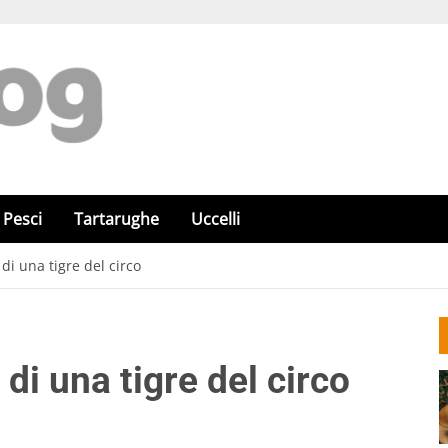
Pesci
Tartarughe
Uccelli
 di una tigre del circo
à di una tigre del circo