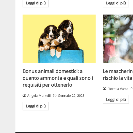
Leggi di più
Leggi di più
Bonus animali domestici: a
Le mascherin
quanto ammonta e quali sono i
rischio la vita
requisiti per ottenerlo
Fiorella Vasta
Angela Marrelli
Gennaio 22, 2025
Leggi di più
Leggi di più