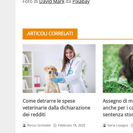
Foto di
David Mark
da
Pixabay
ARTICOLI CORRELATI
Come detrarre le spese
Assegno di 
veterinarie dalla dichiarazione
anche per i ca
dei redditi
sentenza stor
Rocco Grimaldi
Febbraio 18, 2025
Ilaria Losapio