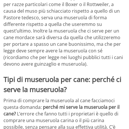
per razze particolari come il Boxer o il Rottweiler, a
causa del muso più schiacciato rispetto a quello di un
Pastore tedesco, serva una museruola di forma
differente rispetto a quella che useremmo su
quest’ultimo. Inoltre la museruola che ci serve per un
cane mordace sarà diversa da quella che utilizzeremo
per portare a spasso un cane buonissimo, ma che per
legge deve sempre avere la museruola con sé
(ricordiamo che per legge nei luoghi pubblici tutti i cani
devono avere guinzaglio e museruola).
Tipi di museruola per cane: perché ci
serve la museruola?
Prima di comprare la museruola al cane facciamoci
questa domanda:
perché mi serve la museruola per il
cane?
L’errore che fanno tutti i proprietari è quello di
comprare una museruola carina o il più carina
possibile, senza pensare alla sua effettiva utilità. C’è