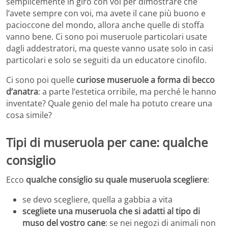
semplicemente in giro con voi per dimostrare che
l’avete sempre con voi, ma avete il cane più buono e
pacioccone del mondo, allora anche quelle di stoffa
vanno bene. Ci sono poi museruole particolari usate
dagli addestratori, ma queste vanno usate solo in casi
particolari e solo se seguiti da un educatore cinofilo.
Ci sono poi quelle
curiose museruole a forma di becco
d’anatra
: a parte l’estetica orribile, ma perché le hanno
inventate? Quale genio del male ha potuto creare una
cosa simile?
Tipi di museruola per cane: qualche
consiglio
Ecco
qualche consiglio su quale museruola scegliere
:
se devo scegliere, quella a gabbia a vita
scegliete una museruola che si adatti al tipo di
muso del vostro cane
: se nei negozi di animali non