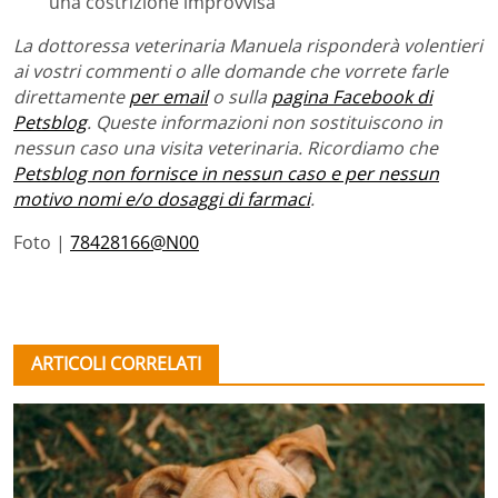
una costrizione improvvisa
La dottoressa veterinaria Manuela risponderà volentieri
ai vostri commenti o alle domande che vorrete farle
direttamente
per email
o sulla
pagina Facebook di
Petsblog
. Queste informazioni non sostituiscono in
nessun caso una visita veterinaria. Ricordiamo che
Petsblog non fornisce in nessun caso e per nessun
motivo nomi e/o dosaggi di farmaci
.
Foto |
78428166@N00
ARTICOLI CORRELATI