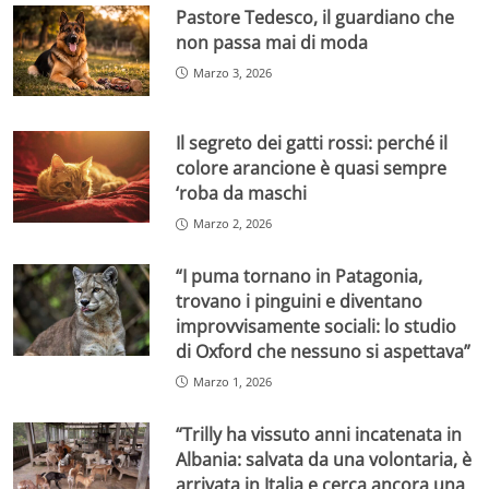
Pastore Tedesco, il guardiano che
non passa mai di moda
Marzo 3, 2026
Il segreto dei gatti rossi: perché il
colore arancione è quasi sempre
‘roba da maschi
Marzo 2, 2026
“I puma tornano in Patagonia,
trovano i pinguini e diventano
improvvisamente sociali: lo studio
di Oxford che nessuno si aspettava”
Marzo 1, 2026
“Trilly ha vissuto anni incatenata in
Albania: salvata da una volontaria, è
arrivata in Italia e cerca ancora una