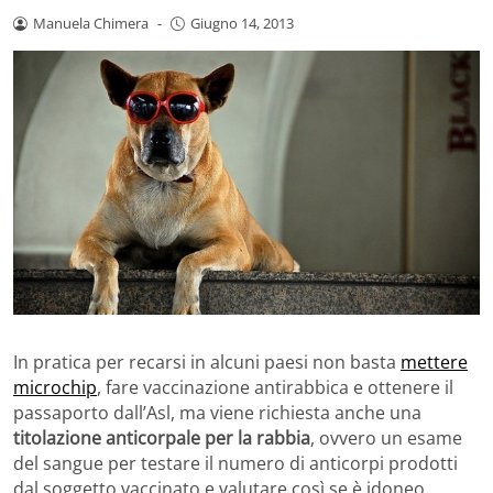
Manuela Chimera
-
Giugno 14, 2013
In pratica per recarsi in alcuni paesi non basta
mettere
microchip
, fare vaccinazione antirabbica e ottenere il
passaporto dall’Asl, ma viene richiesta anche una
titolazione anticorpale per la rabbia
, ovvero un esame
del sangue per testare il numero di anticorpi prodotti
dal soggetto vaccinato e valutare così se è idoneo