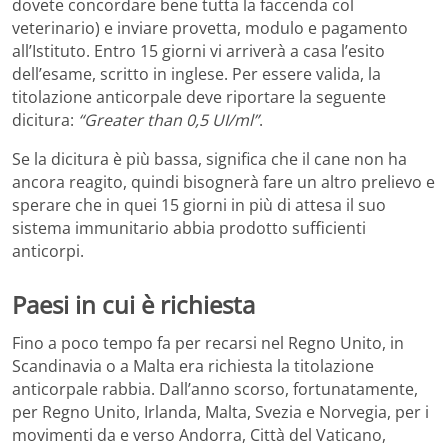
dovete concordare bene tutta la faccenda col
veterinario) e inviare provetta, modulo e pagamento
all’Istituto. Entro 15 giorni vi arriverà a casa l’esito
dell’esame, scritto in inglese. Per essere valida, la
titolazione anticorpale deve riportare la seguente
dicitura:
“Greater than 0,5 UI/ml”
.
Se la dicitura è più bassa, significa che il cane non ha
ancora reagito, quindi bisognerà fare un altro prelievo e
sperare che in quei 15 giorni in più di attesa il suo
sistema immunitario abbia prodotto sufficienti
anticorpi.
Paesi in cui è richiesta
Fino a poco tempo fa per recarsi nel Regno Unito, in
Scandinavia o a Malta era richiesta la titolazione
anticorpale rabbia. Dall’anno scorso, fortunatamente,
per Regno Unito, Irlanda, Malta, Svezia e Norvegia, per i
movimenti da e verso Andorra, Città del Vaticano,