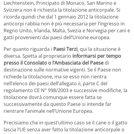
Liechtenstein, Principato di Monaco, San Marino e
Svizzera non è richiesta la titolazione anticorpale. Si
ricorda quindi che dal 1 gennaio 2012 la titolazione
anticorpi rabbia non è più necessaria per l’ingresso in
Regno Unito, Irlanda, Malta, Svezia e Norvegia per cani e
gatti provenienti dai paesi dell’Unione europea.
Per quanto riguarda i
Paesi Terzi
, qui la situazione è
diversa. Spetta al proprietario
informarsi per tempo
presso il Consolato o l’Ambasciata del Paese
di
destinazione sulle normative vigenti. Se il Paese non
richiede la titolazione, ma se esso non rientra
nell’elenco dei paesi dell’allegato ii, parte C del
regolamento CE N° 998/2003 e successive modifiche, la
titolazione dovrà comunque essere fatta se
successivamente da questo Paese si intende far
rientrare l’animale nell’Unione Europea.
Precisiamo che in quest’ultimo caso se il cane o il gatto
lascia l’UE senza aver fatto la titolazione anticorpale o