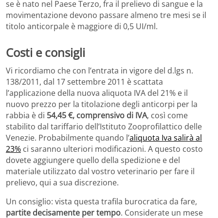
se è nato nel Paese Terzo, fra il prelievo di sangue e la
movimentazione devono passare almeno tre mesi se il
titolo anticorpale è maggiore di 0,5 UI/ml.
Costi e consigli
Vi ricordiamo che con l’entrata in vigore del d.lgs n.
138/2011, dal 17 settembre 2011 è scattata
l’applicazione della nuova aliquota IVA del 21% e il
nuovo prezzo per la titolazione degli anticorpi per la
rabbia è di
54,45 €, comprensivo di IVA
, così come
stabilito dal tariffario dell’Istituto Zooprofilattico delle
Venezie. Probabilmente quando l’
aliquota Iva salirà al
23%
ci saranno ulteriori modificazioni. A questo costo
dovete aggiungere quello della spedizione e del
materiale utilizzato dal vostro veterinario per fare il
prelievo, qui a sua discrezione.
Un consiglio: vista questa trafila burocratica da fare,
partite decisamente per tempo
. Considerate un mese