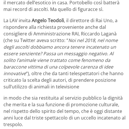
il mercato dell’esotico in casa. Portobello così batterà
mai record di ascolti. Ma quello di figuracce sì.
La LAV invita
Angelo Teodoli
, il direttore di Rai Uno, a
rispondere alla richiesta proveniente anche dal
consigliere di Amministrazione RAI, Riccardo Laganà
(che su Twitter aveva scritto: “
Noi nel 2018, nel nome
degli ascolti dobbiamo ancora tenere incatenato un
essere senziente? Passa un messaggio negativo. Al
solito l’animale viene trattato come fenomeno da
baraccone vittima di una colpevole carenza di idee
innovative
“), oltre che da tanti telespettatori che hanno
criticato la scelta degli autori, di prendere posizione
sull’utilizzo di animali in televisione
in modo che sia restituita al servizio pubblico la dignità
che merita e la sua funzione di promozione culturale,
nel rispetto dello spirito del tempo, che è oggi distante
anni luce dal triste spettacolo di un uccello incatenato al
trespolo.