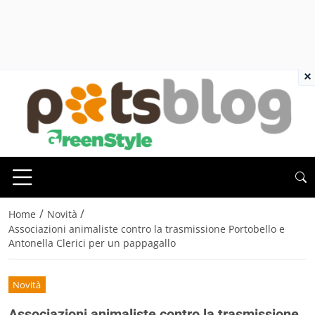
×
/
/
Home
Novità
Associazioni animaliste contro la trasmissione Portobello e
Antonella Clerici per un pappagallo
Novità
Associazioni animaliste contro la trasmissione