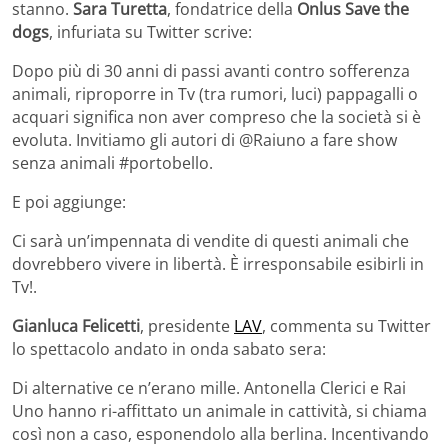
stanno.
Sara Turetta
, fondatrice della
Onlus Save the
dogs
, infuriata su Twitter scrive:
Dopo più di 30 anni di passi avanti contro sofferenza
animali, riproporre in Tv (tra rumori, luci) pappagalli o
acquari significa non aver compreso che la società si è
evoluta. Invitiamo gli autori di @Raiuno a fare show
senza animali #portobello.
E poi aggiunge:
Ci sarà un’impennata di vendite di questi animali che
dovrebbero vivere in libertà. È irresponsabile esibirli in
Tv!.
Gianluca Felicetti
, presidente
LAV
, commenta su Twitter
lo spettacolo andato in onda sabato sera:
Di alternative ce n’erano mille. Antonella Clerici e Rai
Uno hanno ri-affittato un animale in cattività, si chiama
così non a caso, esponendolo alla berlina. Incentivando