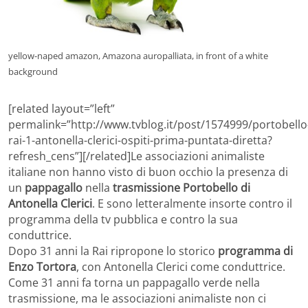
yellow-naped amazon, Amazona auropalliata, in front of a white
background
[related layout=”left”
permalink=”http://www.tvblog.it/post/1574999/portobello
rai-1-antonella-clerici-ospiti-prima-puntata-diretta?
refresh_cens”][/related]Le associazioni animaliste
italiane non hanno visto di buon occhio la presenza di
un
pappagallo
nella
trasmissione Portobello di
Antonella Clerici
. E sono letteralmente insorte contro il
programma della tv pubblica e contro la sua
conduttrice.
Dopo 31 anni la Rai ripropone lo storico
programma di
Enzo Tortora
, con Antonella Clerici come conduttrice.
Come 31 anni fa torna un pappagallo verde nella
trasmissione, ma le associazioni animaliste non ci