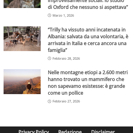
improvvisamente sociali: lo studio
di Oxford che nessuno si aspettava”
Marzo 1, 2026
“Trilly ha vissuto anni incatenata in
Albania: salvata da una volontaria, è
arrivata in Italia e cerca ancora una
famiglia”
Febbraio 28, 2026
Nelle montagne etiopi a 2.600 metri
hanno trovato un mammifero che
non sapevamo esistesse: è grande
come un pollice
Febbraio 27, 2026
Privacy Policy
Redazione
Disclaimer