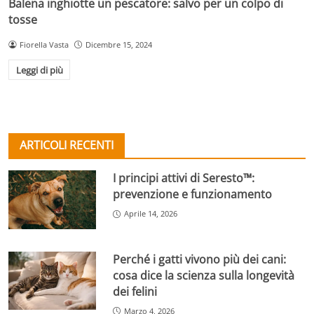
Balena inghiotte un pescatore: salvo per un colpo di
tosse
Fiorella Vasta
Dicembre 15, 2024
Leggi di più
ARTICOLI RECENTI
I principi attivi di Seresto™:
prevenzione e funzionamento
Aprile 14, 2026
Perché i gatti vivono più dei cani:
cosa dice la scienza sulla longevità
dei felini
Marzo 4, 2026