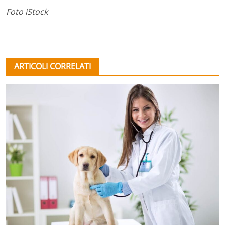
Foto iStock
ARTICOLI CORRELATI