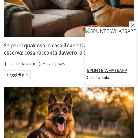
Se perdi qualcosa in casa il cane ti aiuta, il gatto
osserva: cosa racconta davvero la scienza
Raffaele Moauro
Marzo 4, 2026
SPUNTE WHATSAPP
Leggi di più
Cosa cambia