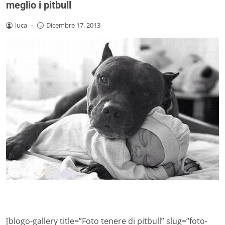
meglio i pitbull
luca
-
Dicembre 17, 2013
[blogo-gallery title=”Foto tenere di pitbull” slug=”foto-