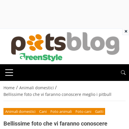
×
/
/
Home
Animali domestici
Bellissime foto che vi faranno conoscere meglio i pitbull
Animali domestici
Cani
Foto animali
Foto cani
Gatti
Bellissime foto che vi faranno conoscere