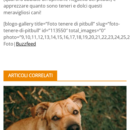
apprezzare quanto sono teneri e dolci questi
meravigliosi cani!
[blogo-gallery title=”Foto tenere di pitbull” slug=”foto-
tenere-di-pitbull” id=”113550″ total_images=”0″
photo=”9,10,11,12,13,14,15,16,17,18,19,20,21,22,23,24,25,2
Foto|
Buzzfeed
ARTICOLI CORRELATI