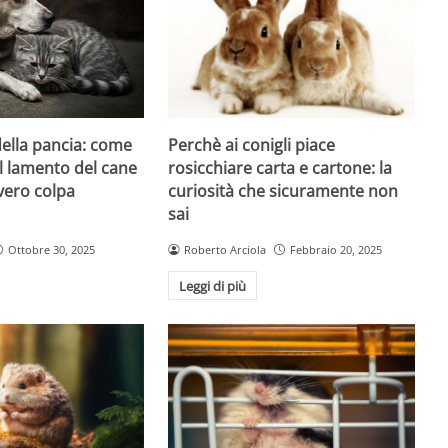
Perchè ai conigli piace
 della pancia: come
rosicchiare carta e cartone: la
l lamento del cane
curiosità che sicuramente non
vero colpa
sai
Roberto Arciola
Febbraio 20, 2025
Ottobre 30, 2025
Leggi di più