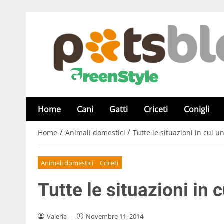
Home
Cani
Gatti
Criceti
Conigli
/
/
Home
Animali domestici
Tutte le situazioni in cui 
Animali domestici
Criceti
Tutte le situazioni in 
Valeria
-
Novembre 11, 2014