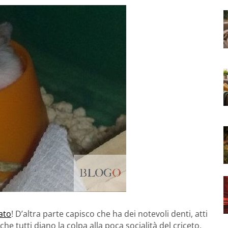
ato
! D’altra parte capisco che ha dei notevoli denti, atti
he tutti diano la colpa alla poca socialità del criceto,