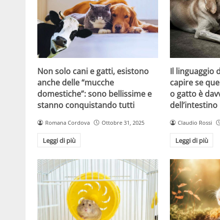
Non solo cani e gatti, esistono
Il linguaggio
anche delle “mucche
capire se que
domestiche”: sono bellissime e
o gatto è dav
stanno conquistando tutti
dell’intestino
Romana Cordova
Ottobre 31, 2025
Claudio Rossi
Leggi di più
Leggi di più