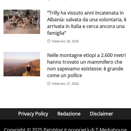
“Trilly ha vissuto anni incatenata in
Albania: salvata da una volontaria, è
arrivata in Italia e cerca ancora una
famiglia”
Febbraio 28, 2026
Nelle montagne etiopi a 2.600 metri
hanno trovato un mammifero che
non sapevamo esistesse: è grande
come un pollice
Febbraio 27, 2026
Privacy Policy
Redazione
Disclaimer
Copyright © 2025 Petsblog.it proprietà di T-Mediahouse