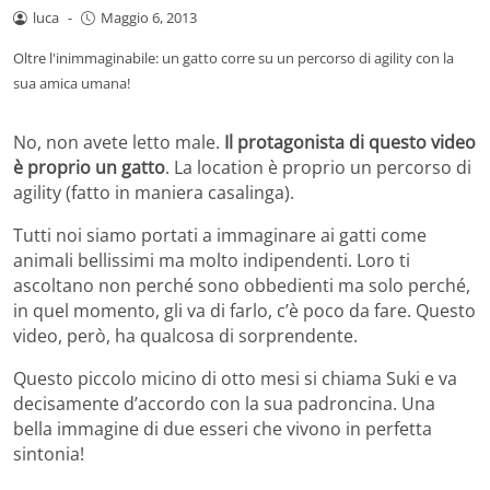
luca
-
Maggio 6, 2013
Oltre l'inimmaginabile: un gatto corre su un percorso di agility con la
sua amica umana!
No, non avete letto male.
Il protagonista di questo video
è proprio un gatto
. La location è proprio un percorso di
agility (fatto in maniera casalinga).
Tutti noi siamo portati a immaginare ai gatti come
animali bellissimi ma molto indipendenti. Loro ti
ascoltano non perché sono obbedienti ma solo perché,
in quel momento, gli va di farlo, c’è poco da fare. Questo
video, però, ha qualcosa di sorprendente.
Questo piccolo micino di otto mesi si chiama Suki e va
decisamente d’accordo con la sua padroncina. Una
bella immagine di due esseri che vivono in perfetta
sintonia!