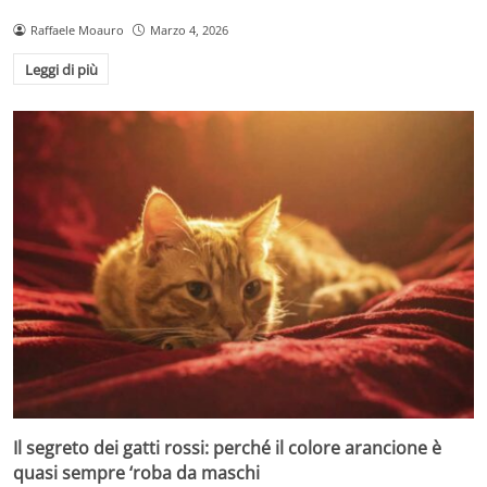
Raffaele Moauro
Marzo 4, 2026
Leggi di più
Il segreto dei gatti rossi: perché il colore arancione è
quasi sempre ‘roba da maschi