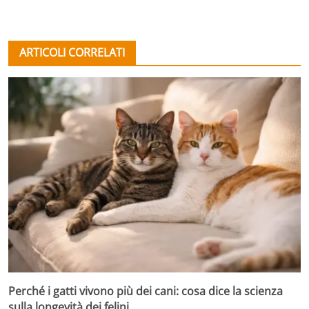
ARTICOLI CORRELATI
Perché i gatti vivono più dei cani: cosa dice la scienza
sulla longevità dei felini