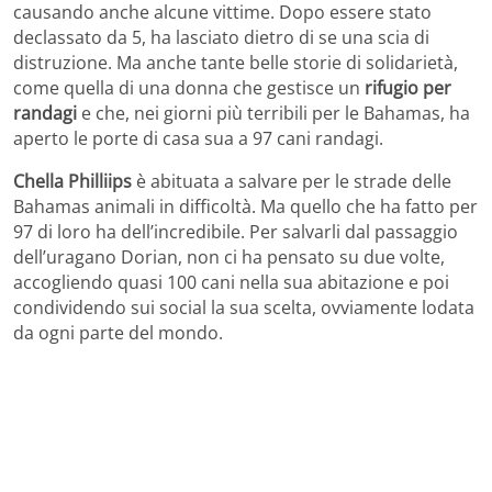
causando anche alcune vittime. Dopo essere stato
declassato da 5, ha lasciato dietro di se una scia di
distruzione. Ma anche tante belle storie di solidarietà,
come quella di una donna che gestisce un
rifugio per
randagi
e che, nei giorni più terribili per le Bahamas, ha
aperto le porte di casa sua a 97 cani randagi.
Chella Philliips
è abituata a salvare per le strade delle
Bahamas animali in difficoltà. Ma quello che ha fatto per
97 di loro ha dell’incredibile. Per salvarli dal passaggio
dell’uragano Dorian, non ci ha pensato su due volte,
accogliendo quasi 100 cani nella sua abitazione e poi
condividendo sui social la sua scelta, ovviamente lodata
da ogni parte del mondo.