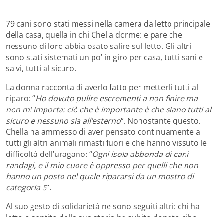
79 cani sono stati messi nella camera da letto principale
della casa, quella in chi Chella dorme: e pare che
nessuno di loro abbia osato salire sul letto. Gli altri
sono stati sistemati un po’ in giro per casa, tutti sani e
salvi, tutti al sicuro.
La donna racconta di averlo fatto per metterli tutti al
riparo: “
Ho dovuto pulire escrementi a non finire ma
non mi importa: ciò che è importante è che siano tutti al
sicuro e nessuno sia all’esterno
“. Nonostante questo,
Chella ha ammesso di aver pensato continuamente a
tutti gli altri animali rimasti fuori e che hanno vissuto le
difficoltà dell’uragano: “
Ogni isola abbonda di cani
randagi, e il mio cuore è oppresso per quelli che non
hanno un posto nel quale ripararsi da un mostro di
categoria 5
“.
Al suo gesto di solidarietà ne sono seguiti altri: chi ha