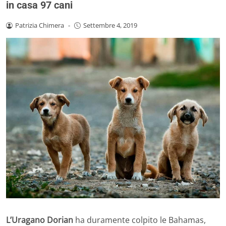
in casa 97 cani
Patrizia Chimera
-
Settembre 4, 2019
L’Uragano Dorian
ha duramente colpito le Bahamas,