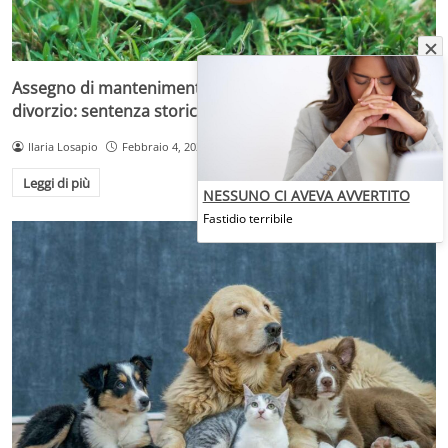
Assegno di mantenimento anche per i cani dopo il
divorzio: sentenza storica cambia tutto
Ilaria Losapio
Febbraio 4, 2025
Leggi di più
NESSUNO CI AVEVA AVVERTITO
Fastidio terribile