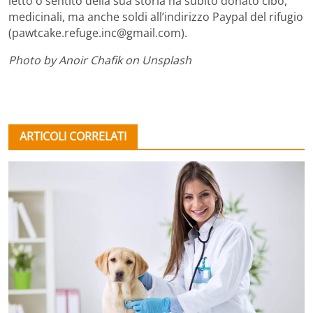
letto o sentito della sua storia ha subito donato cibo,
medicinali, ma anche soldi all’indirizzo Paypal del rifugio
(pawtcake.refuge.inc@gmail.com).
Photo by Anoir Chafik on Unsplash
ARTICOLI CORRELATI