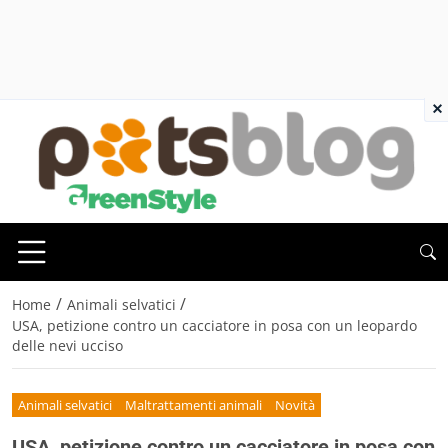
×
/
/
Home
Animali selvatici
USA, petizione contro un cacciatore in posa con un leopardo
delle nevi ucciso
Animali selvatici
Maltrattamenti animali
Novità
USA, petizione contro un cacciatore in posa con