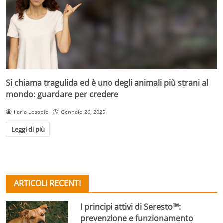
Si chiama tragulida ed è uno degli animali più strani al
mondo: guardare per credere
Ilaria Losapio
Gennaio 26, 2025
Leggi di più
ARTICOLI RECENTI
I principi attivi di Seresto™:
prevenzione e funzionamento