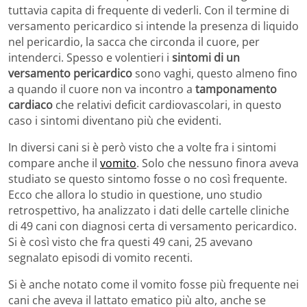
tuttavia capita di frequente di vederli. Con il termine di
versamento pericardico si intende la presenza di liquido
nel pericardio, la sacca che circonda il cuore, per
intenderci. Spesso e volentieri i
sintomi di un
versamento pericardico
sono vaghi, questo almeno fino
a quando il cuore non va incontro a
tamponamento
cardiaco
che relativi deficit cardiovascolari, in questo
caso i sintomi diventano più che evidenti.
In diversi cani si è però visto che a volte fra i sintomi
compare anche il
vomito
. Solo che nessuno finora aveva
studiato se questo sintomo fosse o no così frequente.
Ecco che allora lo studio in questione, uno studio
retrospettivo, ha analizzato i dati delle cartelle cliniche
di 49 cani con diagnosi certa di versamento pericardico.
Si è così visto che fra questi 49 cani, 25 avevano
segnalato episodi di vomito recenti.
Si è anche notato come il vomito fosse più frequente nei
cani che aveva il lattato ematico più alto, anche se