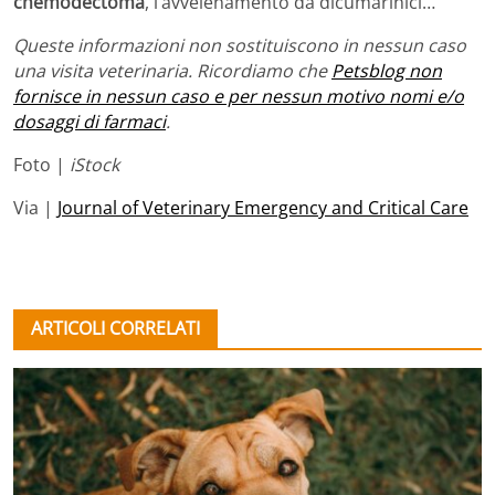
chemodectoma
, l’avvelenamento da dicumarinici…
Queste informazioni non sostituiscono in nessun caso
una visita veterinaria. Ricordiamo che
Petsblog non
fornisce in nessun caso e per nessun motivo nomi e/o
dosaggi di farmaci
.
Foto |
iStock
Via |
Journal of Veterinary Emergency and Critical Care
ARTICOLI CORRELATI