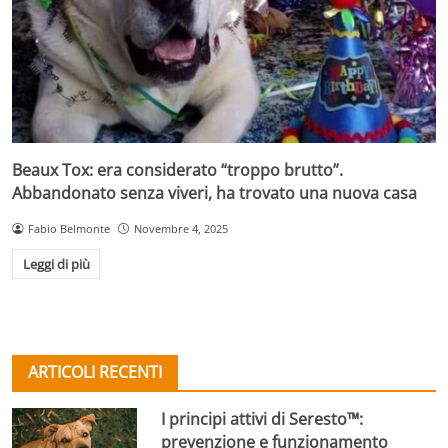
Beaux Tox: era considerato “troppo brutto”.
Abbandonato senza viveri, ha trovato una nuova casa
Fabio Belmonte
Novembre 4, 2025
Leggi di più
ARTICOLI RECENTI
I principi attivi di Seresto™:
prevenzione e funzionamento