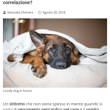
correlazione?
Manuela Chimera
-
Agosto 20, 2018
Lovely dog in home.
Un
sintomo
che non viene spesso in mente quando si
parla di
versamento pericardico nel cane
è il
vomito
.