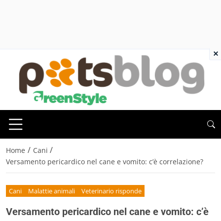
×
/
/
Home
Cani
Versamento pericardico nel cane e vomito: c’è correlazione?
Cani
Malattie animali
Veterinario risponde
Versamento pericardico nel cane e vomito: c’è