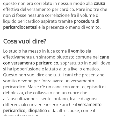
questo non era correlato in nessun modo alla
causa
effettiva del versamento pericardico. Pare inoltre che
non ci fosse nessuna correlazione fra il volume di
liquido pericardico aspirato tramite
procedura di
pericardiocentesi
e la presenza o meno di vomito.
Cosa vuol dire?
Lo studio ha messo in luce come il
vomito
sia
effettivamente un sintomo piuttosto comune nei
cane
con versamento pericardico
, soprattutto in quelli dove
si ha ipoperfusione e lattato alto a livello ematico.
Questo non vuol dire che tutti i cani che presentano
vomito devono per forza avere un versamento
pericardico. Ma se c’è un cane con vomito, episodi di
debolezza, che collassa o con un cuore che
all’auscultazione si sente lontano, fra le diagnosi
differenziali conviene inserire anche il
versamento
pericardico, idiopatico
o da altre cause, come il