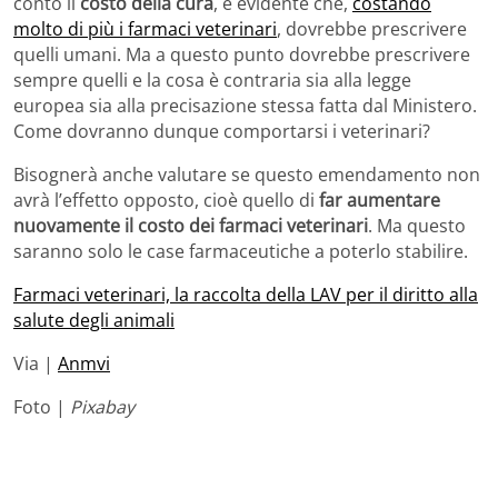
conto il
costo della cura
, è evidente che,
costando
molto di più i farmaci veterinari
, dovrebbe prescrivere
quelli umani. Ma a questo punto dovrebbe prescrivere
sempre quelli e la cosa è contraria sia alla legge
europea sia alla precisazione stessa fatta dal Ministero.
Come dovranno dunque comportarsi i veterinari?
Bisognerà anche valutare se questo emendamento non
avrà l’effetto opposto, cioè quello di
far aumentare
nuovamente il costo dei farmaci veterinari
. Ma questo
saranno solo le case farmaceutiche a poterlo stabilire.
Farmaci veterinari, la raccolta della LAV per il diritto alla
salute degli animali
Via |
Anmvi
Foto |
Pixabay