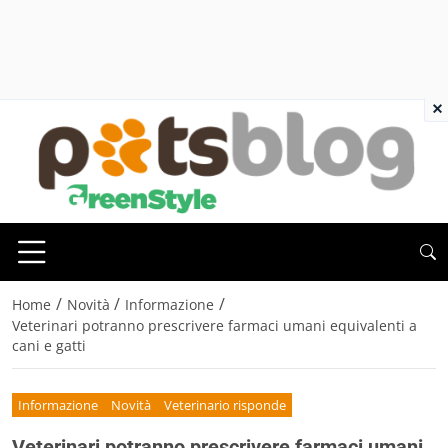
×
/
/
/
Home
Novità
Informazione
Veterinari potranno prescrivere farmaci umani equivalenti a
cani e gatti
Informazione
Novità
Veterinario risponde
Veterinari potranno prescrivere farmaci umani