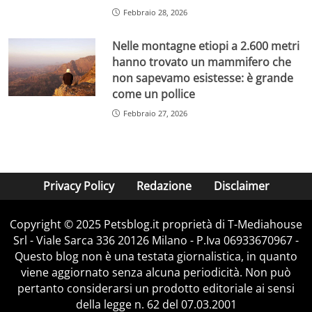
Febbraio 28, 2026
Nelle montagne etiopi a 2.600 metri
hanno trovato un mammifero che
non sapevamo esistesse: è grande
come un pollice
Febbraio 27, 2026
Privacy Policy
Redazione
Disclaimer
Copyright © 2025 Petsblog.it proprietà di T-Mediahouse
Srl - Viale Sarca 336 20126 Milano - P.Iva 06933670967 -
Questo blog non è una testata giornalistica, in quanto
viene aggiornato senza alcuna periodicità. Non può
pertanto considerarsi un prodotto editoriale ai sensi
della legge n. 62 del 07.03.2001