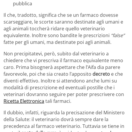
pubblica
Il che, tradotto, significa che se un farmaco dovesse
scarseggiare, le scorte saranno destinate agli umani e
agli animali toccherà ridare quello veterinario
equivalente. Inoltre sono bandite le prescrizioni
“false”
fatte per gli umani, ma destinate poi agli animali.
Non precipitatevi, però, subito dal veterinario a
chiedere che vi prescriva il farmaco equivalente meno
caro. Prima bisognerà aspettare che l’Aifa dia parere
favorevole, poi che sia creato l’apposito
decreto
e che
diventi effettivo. Inoltre si attendono anche lumi su
modalità di prescrizione ed eventuali postille che i
veterinari dovranno seguire per poter prescrivere con
Ricetta Elettronica
tali farmaci.
Il dubbio, infatti, riguarda la precisazione del Ministero
della Salute: il veterinario dovrà sempre dare la
precedenza al farmaco veterinario. Tuttavia se tiene in