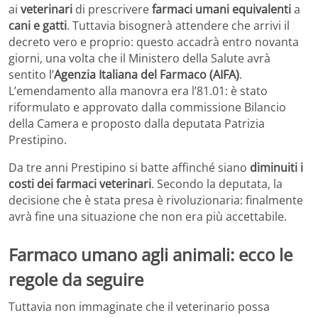
ai
veterinari
di prescrivere
farmaci umani equivalenti
a
cani e gatti
. Tuttavia bisognerà attendere che arrivi il
decreto vero e proprio: questo accadrà entro novanta
giorni, una volta che il Ministero della Salute avrà
sentito l’
Agenzia Italiana del Farmaco (AIFA)
.
L’emendamento alla manovra era l’81.01: è stato
riformulato e approvato dalla commissione Bilancio
della Camera e proposto dalla deputata Patrizia
Prestipino.
Da tre anni Prestipino si batte affinché siano
diminuiti i
costi dei farmaci veterinari
. Secondo la deputata, la
decisione che è stata presa è rivoluzionaria: finalmente
avrà fine una situazione che non era più accettabile.
Farmaco umano agli animali: ecco le
regole da seguire
Tuttavia non immaginate che il veterinario possa