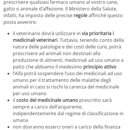
prescrivere qualsiasi farmaco umano al vostro cane,
gatto o animale d’affezione. Il Ministero della Salute,
infatti, ha imposto delle precise
regole
affinché questo
posta avvenire:
il veterinario dovrà utilizzare in
via prioritaria i
medicinali veterinari
. Tuttavia, tenendo conto della
natura delle patologie e dei costi delle cure, potrà
prescrivere ad animali non destinati alla
produzione di alimenti, medicinali ad uso umano a
patto che abbiamo il medesimo
principio attivo
l’Aifa potrà sospendere l’uso dei medicinali ad uso
umano per il trattamento delle malattie degli
animali in caso si rischi la carenza del medicinale
per uso umano
il
costo del medicinale umano
prescritto sarà
sempre a carico dell’acquirente,
indipendentemente dal regime di classificazione in
umana
non dovranno esserci oneri a carico della finanza