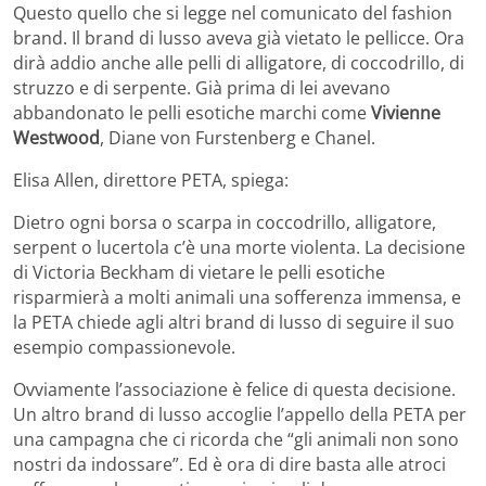
Questo quello che si legge nel comunicato del fashion
brand. Il brand di lusso aveva già vietato le pellicce. Ora
dirà addio anche alle pelli di alligatore, di coccodrillo, di
struzzo e di serpente. Già prima di lei avevano
abbandonato le pelli esotiche marchi come
Vivienne
Westwood
, Diane von Furstenberg e Chanel.
Elisa Allen, direttore PETA, spiega:
Dietro ogni borsa o scarpa in coccodrillo, alligatore,
serpent o lucertola c’è una morte violenta. La decisione
di Victoria Beckham di vietare le pelli esotiche
risparmierà a molti animali una sofferenza immensa, e
la PETA chiede agli altri brand di lusso di seguire il suo
esempio compassionevole.
Ovviamente l’associazione è felice di questa decisione.
Un altro brand di lusso accoglie l’appello della PETA per
una campagna che ci ricorda che “gli animali non sono
nostri da indossare”. Ed è ora di dire basta alle atroci