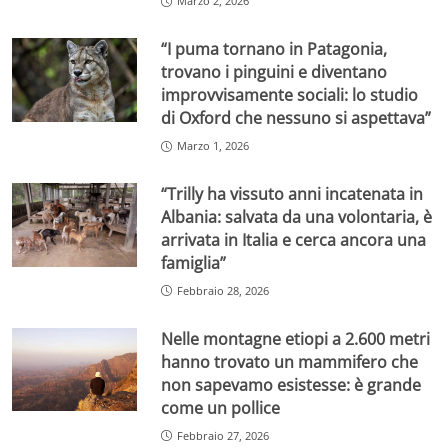
Marzo 2, 2026
“I puma tornano in Patagonia,
trovano i pinguini e diventano
improvvisamente sociali: lo studio
di Oxford che nessuno si aspettava”
Marzo 1, 2026
“Trilly ha vissuto anni incatenata in
Albania: salvata da una volontaria, è
arrivata in Italia e cerca ancora una
famiglia”
Febbraio 28, 2026
Nelle montagne etiopi a 2.600 metri
hanno trovato un mammifero che
non sapevamo esistesse: è grande
come un pollice
Febbraio 27, 2026