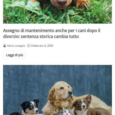
Assegno di mantenimento anche per i cani dopo il
divorzio: sentenza storica cambia tutto
Ilaria Losapio
Febbraio 4, 2025
Leggi di più