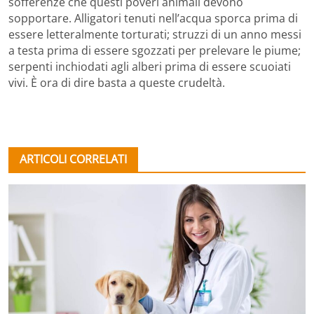
sofferenze che questi poveri animali devono
sopportare. Alligatori tenuti nell’acqua sporca prima di
essere letteralmente torturati; struzzi di un anno messi
a testa prima di essere sgozzati per prelevare le piume;
serpenti inchiodati agli alberi prima di essere scuoiati
vivi. È ora di dire basta a queste crudeltà.
ARTICOLI CORRELATI