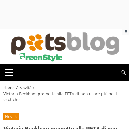
×
/
/
Home
Novità
Victoria Beckham promette alla PETA di non usare più pelli
esotiche
Novità
Victoria Beckham promette alla PETA di non