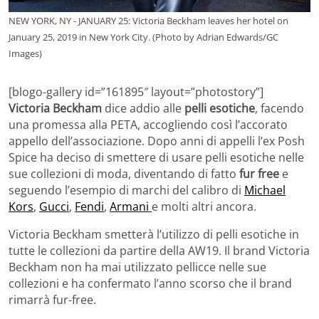
NEW YORK, NY - JANUARY 25: Victoria Beckham leaves her hotel on
January 25, 2019 in New York City. (Photo by Adrian Edwards/GC
Images)
[blogo-gallery id=”161895″ layout=”photostory”]
Victoria Beckham
dice addio alle
pelli esotiche
, facendo
una promessa alla PETA, accogliendo così l’accorato
appello dell’associazione. Dopo anni di appelli l’ex Posh
Spice ha deciso di smettere di usare pelli esotiche nelle
sue collezioni di moda, diventando di fatto
fur free
e
seguendo l’esempio di marchi del calibro di
Michael
Kors
,
Gucci
,
Fendi
,
Armani
e molti altri ancora.
Victoria Beckham smetterà l’utilizzo di pelli esotiche in
tutte le collezioni da partire della AW19. Il brand Victoria
Beckham non ha mai utilizzato pellicce nelle sue
collezioni e ha confermato l’anno scorso che il brand
rimarrà fur-free.