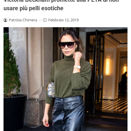
usare più pelli esotiche
Patrizia Chimera
-
Febbraio 12, 2019