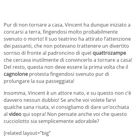
Pur di non tornare a casa, Vincent ha dunque iniziato a
coricarsi a terra, fingendosi molto probabilmente
svenuto o morto! Il suo teatrino ha attirato l’attenzione
dei passanti, che non potevano trattenere un divertito
sorriso di fronte al padroncino di quel
quattrozampe
che cercava inutilmente di convincerlo a tornare a casa!
Del resto, questa non deve essere la prima volta che il
cagnolone
protesta fingendosi svenuto pur di
prolungare la sua passeggiata!
Insomma, Vincent è un attore nato, e su questo non c’è
davvero nessun dubbio! Se anche voi volete farvi
qualche sana risata, vi consigliamo di dare un’occhiata
al
video
qui sopra! Non pensate anche voi che questo
cucciolotto sia semplicemente adorabile?
[related layout=”big”