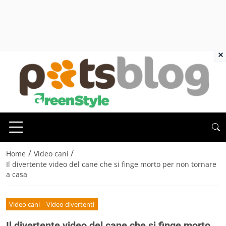
×
/
/
Home
Video cani
Il divertente video del cane che si finge morto per non tornare
a casa
Video cani
Video divertenti
Il divertente video del cane che si finge morto