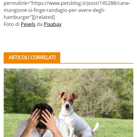
permalink=”https://www.petsblog.it/post/145288/cane-
mangione-si-finge-randagio-per-avere-degli-
hamburger”][/related]
Foto di
Pexels
da
Pixabay
ARTICOLI CORRELATI