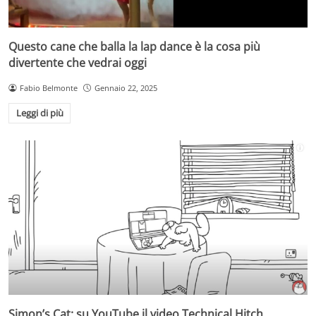
Questo cane che balla la lap dance è la cosa più
divertente che vedrai oggi
Fabio Belmonte
Gennaio 22, 2025
Leggi di più
Simon’s Cat: su YouTube il video Technical Hitch