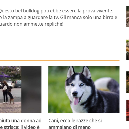
Questo bel bulldog potrebbe essere la prova vivente.
 la zampa a guardare la tv. Gli manca solo una birra e
sguardo non ammette repliche!
aiuta una donna ad
Cani, ecco le razze che si
e strisce: il video è
ammalano di meno