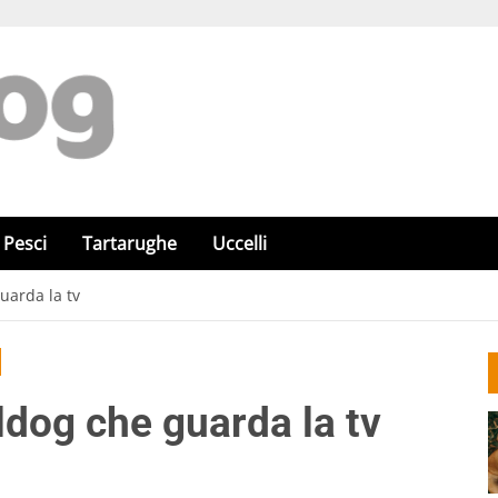
Pesci
Tartarughe
Uccelli
guarda la tv
lldog che guarda la tv