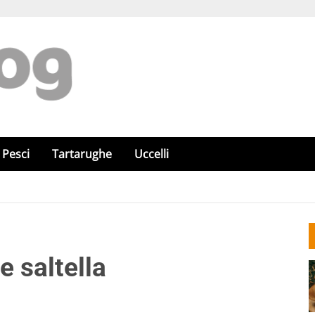
Pesci
Tartarughe
Uccelli
e saltella