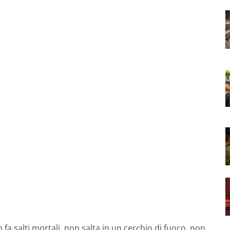
 fa salti mortali, non salta in un cerchio di fuoco, non