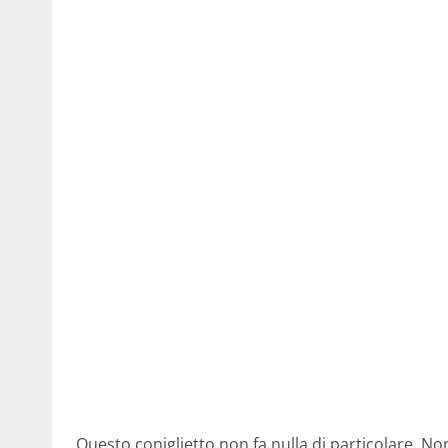
Questo coniglietto non fa nulla di particolare. Non