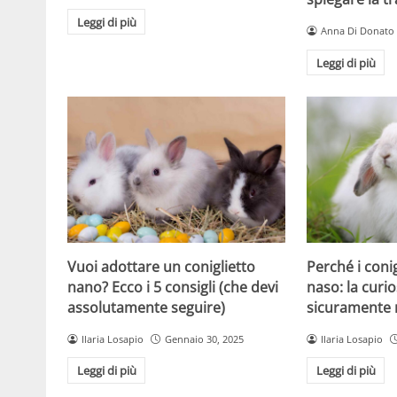
Leggi di più
Anna Di Donato
Leggi di più
Vuoi adottare un coniglietto
Perché i coni
nano? Ecco i 5 consigli (che devi
naso: la curio
assolutamente seguire)
sicuramente 
Ilaria Losapio
Gennaio 30, 2025
Ilaria Losapio
Leggi di più
Leggi di più