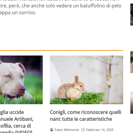
re, però, che anche solo vedere un batuffolino di pelo
rappa un sorriso.
iglia uccide
Conigli, come riconoscere quelli
nuele Artibani,
nani: tutte le caratteristiche
ofilia, cerca di
Fabio Belmonte
Febbraio 14, 2025
ragedia [VIDEO]