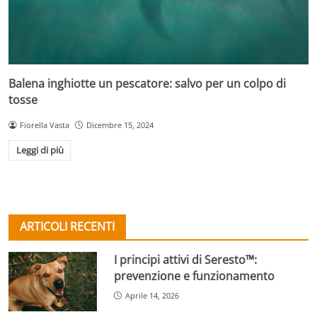
Balena inghiotte un pescatore: salvo per un colpo di
tosse
Fiorella Vasta
Dicembre 15, 2024
Leggi di più
ARTICOLI RECENTI
I principi attivi di Seresto™:
prevenzione e funzionamento
Aprile 14, 2026