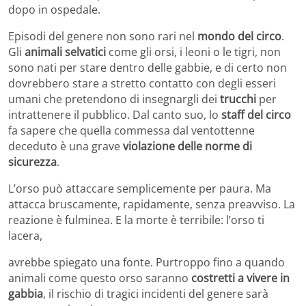
dopo in ospedale.
Episodi del genere non sono rari nel
mondo del circo
.
Gli
animali selvatici
come gli orsi, i leoni o le tigri, non
sono nati per stare dentro delle gabbie, e di certo non
dovrebbero stare a stretto contatto con degli esseri
umani che pretendono di insegnargli dei
trucchi
per
intrattenere il pubblico. Dal canto suo, lo
staff del circo
fa sapere che quella commessa dal ventottenne
deceduto è una grave
violazione delle norme di
sicurezza
.
L’orso può attaccare semplicemente per paura. Ma
attacca bruscamente, rapidamente, senza preavviso. La
reazione è fulminea. E la morte è terribile: l’orso ti
lacera,
avrebbe spiegato una fonte. Purtroppo fino a quando
animali come questo orso saranno
costretti a vivere in
gabbia
, il rischio di tragici incidenti del genere sarà