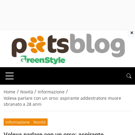
×
/
/
/
Home
Novità
Informazione
Voleva parlare con un orso: aspirante addestratore muore
sbranato a 28 anni
Informazione
Novità
Voleva parlare con un orso: aspirante