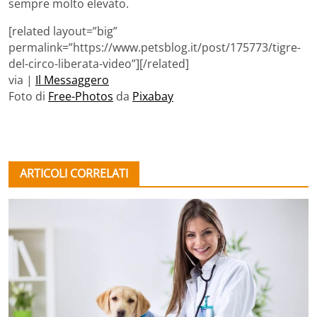
sempre molto elevato.
[related layout=”big”
permalink=”https://www.petsblog.it/post/175773/tigre-
del-circo-liberata-video”][/related]
via |
Il Messaggero
Foto di
Free-Photos
da
Pixabay
ARTICOLI CORRELATI