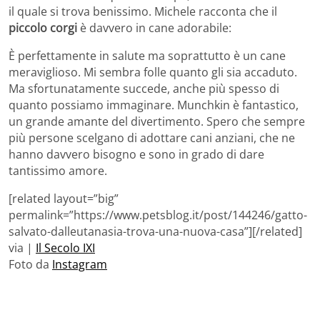
il quale si trova benissimo. Michele racconta che il
piccolo corgi
è davvero in cane adorabile:
È perfettamente in salute ma soprattutto è un cane
meraviglioso. Mi sembra folle quanto gli sia accaduto.
Ma sfortunatamente succede, anche più spesso di
quanto possiamo immaginare. Munchkin è fantastico,
un grande amante del divertimento. Spero che sempre
più persone scelgano di adottare cani anziani, che ne
hanno davvero bisogno e sono in grado di dare
tantissimo amore.
[related layout=”big”
permalink=”https://www.petsblog.it/post/144246/gatto-
salvato-dalleutanasia-trova-una-nuova-casa”][/related]
via |
Il Secolo IXI
Foto da
Instagram