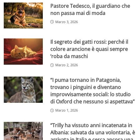
Pastore Tedesco, il guardiano che
non passa mai di moda
Marzo 3, 2026
Il segreto dei gatti rossi: perché il
colore arancione è quasi sempre
‘roba da maschi
Marzo 2, 2026
“I puma tornano in Patagonia,
trovano i pinguini e diventano
improvvisamente sociali: lo studio
di Oxford che nessuno si aspettava”
Marzo 1, 2026
“Trilly ha vissuto anni incatenata in
Albania: salvata da una volontaria, è
arrivata in Italia e cerca ancora una