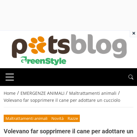
×
/
/
/
Home
EMERGENZE ANIMALI
Maltrattamenti animali
Volevano far sopprimere il cane per adottare un cucciolo
Maltrattamenti animali
Novità
Razze
Volevano far sopprimere il cane per adottare un