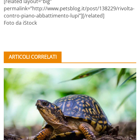
[related layout=”big”
permalink=”http://www.petsblog.it/post/138229/rivolta-
contro-piano-abbattimento-lupi”][/related]
Foto da iStock
ARTICOLI CORRELATI