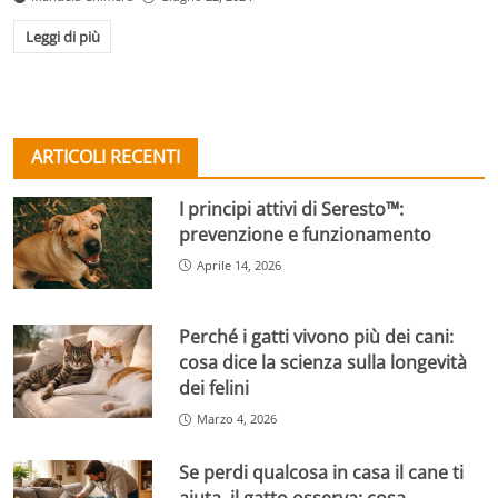
Leggi di più
ARTICOLI RECENTI
I principi attivi di Seresto™:
prevenzione e funzionamento
Aprile 14, 2026
Perché i gatti vivono più dei cani:
cosa dice la scienza sulla longevità
dei felini
Marzo 4, 2026
Se perdi qualcosa in casa il cane ti
aiuta, il gatto osserva: cosa