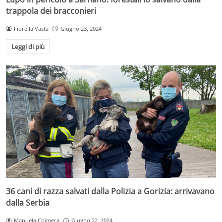
trappola dei bracconieri
Fiorella Vasta
Giugno 23, 2024
Leggi di più
36 cani di razza salvati dalla Polizia a Gorizia: arrivavano
dalla Serbia
Manuela Chimera
Giugno 22, 2024