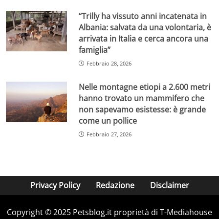
“Trilly ha vissuto anni incatenata in
Albania: salvata da una volontaria, è
arrivata in Italia e cerca ancora una
famiglia”
Febbraio 28, 2026
Nelle montagne etiopi a 2.600 metri
hanno trovato un mammifero che
non sapevamo esistesse: è grande
come un pollice
Febbraio 27, 2026
Privacy Policy
Redazione
Disclaimer
Copyright © 2025 Petsblog.it proprietà di T-Mediahouse