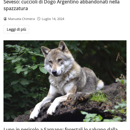
Seveso: cuccioli di Dogo Argentino abbandonati nella
spazzatura
Manuela Chimera
Luglio 14, 2024
Leggi di più
Lupo in pericolo a Sarnano: forestali lo salvano dalla