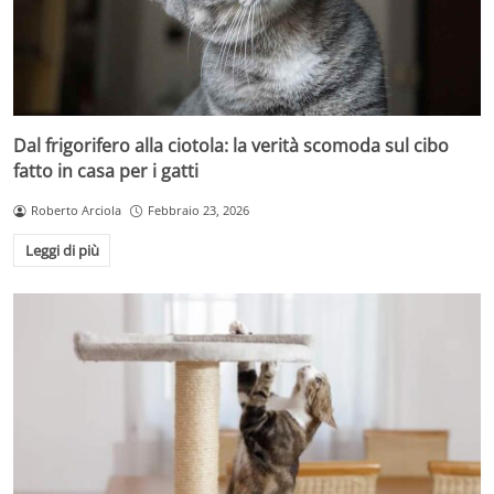
Dal frigorifero alla ciotola: la verità scomoda sul cibo
fatto in casa per i gatti
Roberto Arciola
Febbraio 23, 2026
Leggi di più