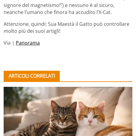
signore del magnetismo!”) e nessuno è al sicuro,
neanche l’umano che finora ha accudito l’X-Cat.
Attenzione, quindi: Sua Maestà il Gatto può controllare
molto più dei suoi artigli!
Via |
Panorama
ARTICOLI CORRELATI