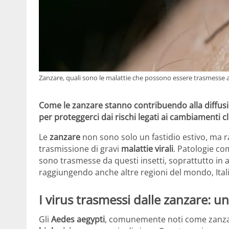
Zanzare, quali sono le malattie che possono essere trasmesse al
Come le zanzare stanno contribuendo alla diffusi
per proteggerci dai rischi legati ai cambiamenti cl
Le
zanzare
non sono solo un fastidio estivo, ma r
trasmissione di gravi
malattie virali
. Patologie co
sono trasmesse da questi insetti, soprattutto in a
raggiungendo anche altre regioni del mondo, Itali
I virus trasmessi dalle zanzare: 
Gli
Aedes aegypti
, comunemente noti come zanzare