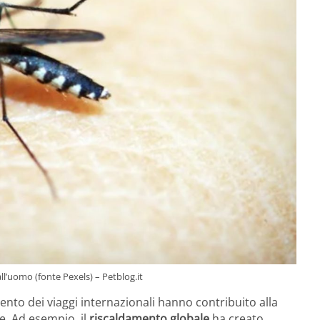
l’uomo (fonte Pexels) – Petblog.it
mento dei viaggi internazionali hanno contribuito alla
e. Ad esempio, il
riscaldamento globale
ha creato