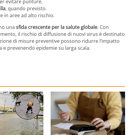
er evitare punture.
lla
, quando previsto.
e in aree ad alto rischio.
ano una
sfida crescente per la salute globale
. Con
mento, il rischio di diffusione di nuovi virus è destinato
zione di misure preventive possono ridurre l’impatto
ca e prevenendo epidemie su larga scala.