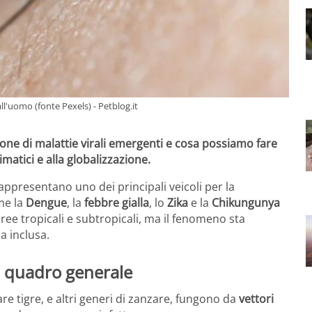
l'uomo (fonte Pexels) - Petblog.it
one di malattie virali emergenti e cosa possiamo fare
imatici e alla globalizzazione.
appresentano uno dei principali veicoli per la
me la
Dengue
, la
febbre gialla
, lo
Zika
e la
Chikungunya
ree tropicali e subtropicali, ma il fenomeno sta
a inclusa.
un quadro generale
 tigre, e altri generi di zanzare, fungono da
vettori