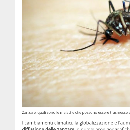
Zanzare, quali sono le malattie che possono essere trasmesse al
I cambiamenti climatici, la globalizzazione e l’au
diffusione delle zanzare
in nuove aree geografich