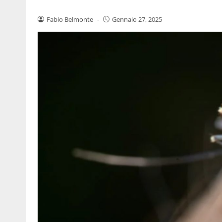
Fabio Belmonte
-
Gennaio 27, 2025