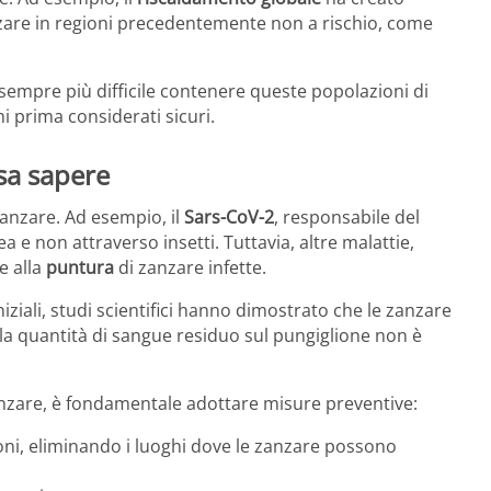
anzare in regioni precedentemente non a rischio, come
o sempre più difficile contenere queste popolazioni di
i prima considerati sicuri.
osa sapere
zanzare. Ad esempio, il
Sars-CoV-2
, responsabile del
 e non attraverso insetti. Tuttavia, altre malattie,
e alla
puntura
di zanzare infette.
niziali, studi scientifici hanno dimostrato che le zanzare
 la quantità di sangue residuo sul pungiglione non è
anzare, è fondamentale adottare misure preventive:
oni, eliminando i luoghi dove le zanzare possono