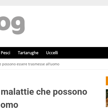
Pesci
Tartarughe
Uccelli
he possono essere trasmesse all’uomo
e malattie che possono
’uomo