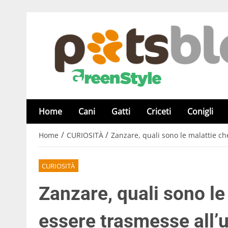
Home
Cani
Gatti
Criceti
Conigli
/
/
Home
CURIOSITÀ
Zanzare, quali sono le malattie c
CURIOSITÀ
Zanzare, quali sono l
essere trasmesse all