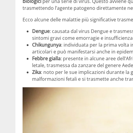
biologici
per una serie di virus. Questo avviene 
trasmettendo l’agente patogeno direttamente nel
Ecco alcune delle malattie più significative trasme
Dengue
: causata dal virus Dengue e trasmes
sintomi gravi come emorragie e insufficienza
Chikungunya
: individuata per la prima volta 
articolari e può manifestarsi anche in epide
Febbre gialla
: presente in alcune aree dell’A
letale, trasmessa da zanzare del genere Aede
Zika
: noto per le sue implicazioni durante la 
malformazioni fetali e si trasmette anche tram