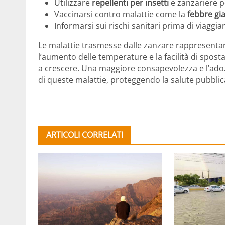
Utilizzare
repellenti per insetti
e zanzariere p
Vaccinarsi contro malattie come la
febbre gia
Informarsi sui rischi sanitari prima di viaggiar
Le malattie trasmesse dalle zanzare rappresent
l’aumento delle temperature e la facilità di sposta
a crescere. Una maggiore consapevolezza e l’ado
di queste malattie, proteggendo la salute pubbli
ARTICOLI CORRELATI