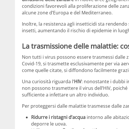
condizioni favorevoli alla proliferazione delle z
alcune zone d’Europa e del Mediterraneo.
Inoltre, la resistenza agli insetticidi sta rendend
insetti, aumentando il rischio di epidemie in luogh
La trasmissione delle malattie: c
Non tutti i virus possono essere trasmessi dalle 
Covid-19, si trasmette esclusivamente per via aerea
come quelle citate, si diffondono facilmente grazi
Una curiosità riguarda l’
HIV
: nonostante i dubbi i
non possono trasmettere il virus dell’HIV, poiché
sufficiente a infettare un altro individuo.
Per proteggersi dalle malattie trasmesse dalle z
Ridurre i ristagni d’acqua
intorno alle abitazi
deporre le uova.