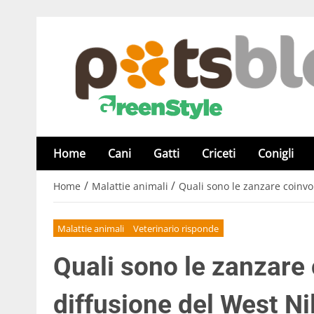
Home
Cani
Gatti
Criceti
Conigli
/
/
Home
Malattie animali
Quali sono le zanzare coinvolt
Malattie animali
Veterinario risponde
Quali sono le zanzare 
diffusione del West Nil