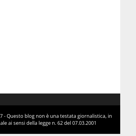
 - Questo blog non è una testata giornalistica, in
e ai sensi della legge n. 62 del 07.03.2001