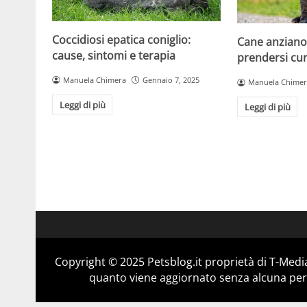
Coccidiosi epatica coniglio:
Cane anziano:
cause, sintomi e terapia
prendersi cura
Manuela Chimera
Gennaio 7, 2025
Manuela Chimer
Leggi di più
Leggi di più
Copyright © 2025 Petsblog.it proprietà di T-Media
quanto viene aggiornato senza alcuna perio