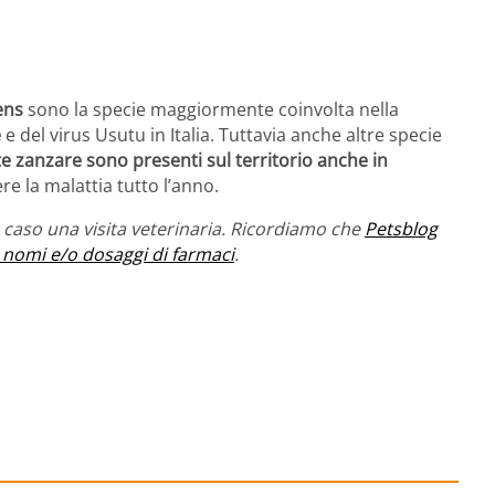
ens
sono la specie maggiormente coinvolta nella
e
e del virus Usutu in Italia. Tuttavia anche altre specie
e zanzare sono presenti sul territorio anche in
re la malattia tutto l’anno.
caso una visita veterinaria. Ricordiamo che
Petsblog
 nomi e/o dosaggi di farmaci
.