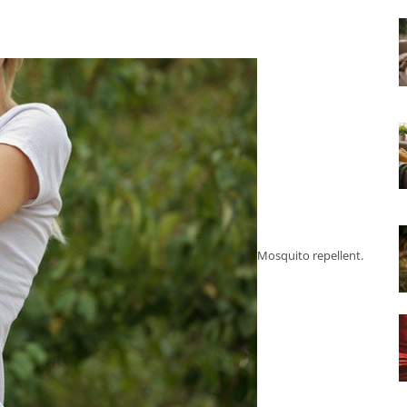
Mosquito repellent.