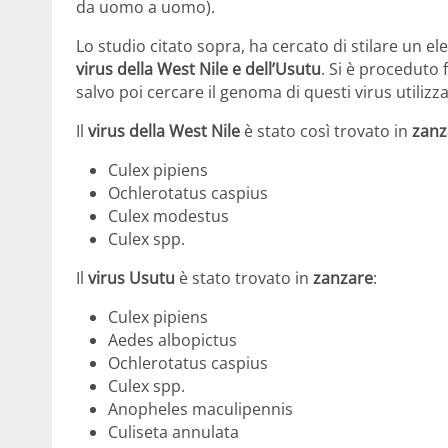
da uomo a uomo).
Lo studio citato sopra, ha cercato di stilare un el
virus della West Nile e dell’Usutu
. Si è proceduto
salvo poi cercare il genoma di questi virus utiliz
Il
virus della West Nile
è stato così trovato in
zanz
Culex pipiens
Ochlerotatus caspius
Culex modestus
Culex spp.
Il
virus Usutu
è stato trovato in
zanzare
:
Culex pipiens
Aedes albopictus
Ochlerotatus caspius
Culex spp.
Anopheles maculipennis
Culiseta annulata