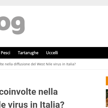
Pesci
Tartarughe
Uccelli
e nella diffusione del West Nile virus in Italia?
coinvolte nella
e virus in Italia?