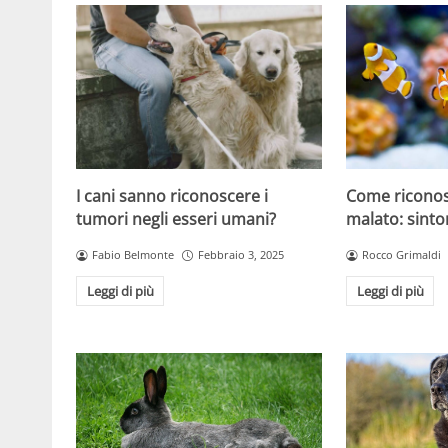
I cani sanno riconoscere i
Come riconos
tumori negli esseri umani?
malato: sinto
Fabio Belmonte
Febbraio 3, 2025
Rocco Grimaldi
Leggi di più
Leggi di più