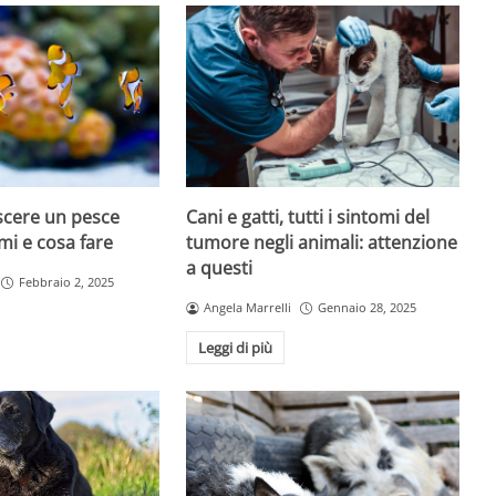
cere un pesce
Cani e gatti, tutti i sintomi del
mi e cosa fare
tumore negli animali: attenzione
a questi
Febbraio 2, 2025
Angela Marrelli
Gennaio 28, 2025
Leggi di più