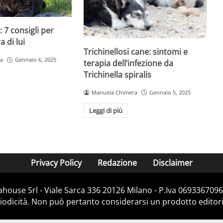
 7 consigli per
 di lui
Trichinellosi cane: sintomi e
a
Gennaio 6, 2025
terapia dell’infezione da
Trichinella spiralis
Manuela Chimera
Gennaio 5, 2025
Leggi di più
Privacy Policy
Redazione
Disclaimer
house Srl - Viale Sarca 336 20126 Milano - P.Iva 06933670967
dicità. Non può pertanto considerarsi un prodotto editorial