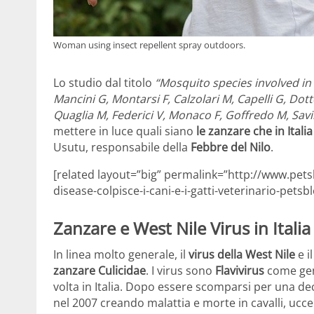
Woman using insect repellent spray outdoors.
Lo studio dal titolo
“Mosquito species involved in t
Mancini G, Montarsi F, Calzolari M, Capelli G, Dotto
Quaglia M, Federici V, Monaco F, Goffredo M, Savini
mettere in luce quali siano
le zanzare che in Itali
Usutu, responsabile della
Febbre del Nilo
.
[related layout=”big” permalink=”http://www.petsb
disease-colpisce-i-cani-e-i-gatti-veterinario-petsbl
Zanzare e West Nile Virus in Italia
In linea molto generale, il
virus della West Nile
e i
zanzare Culicidae
. I virus sono
Flavivirus
come gen
volta in Italia. Dopo essere scomparsi per una de
nel 2007 creando malattia e morte in cavalli, ucc