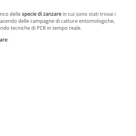
enco delle
specie di zanzare
in cui sono stati trovai i
 facendo delle campagne di catture entomologiche,
zando tecniche di PCR in tempo reale.
are
: