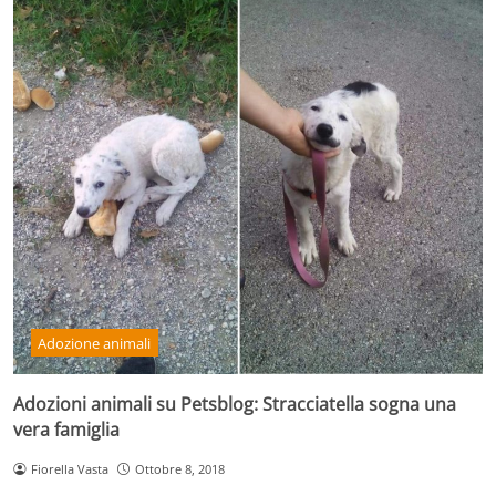
Adozione animali
Adozioni animali su Petsblog: Stracciatella sogna una
vera famiglia
Fiorella Vasta
Ottobre 8, 2018