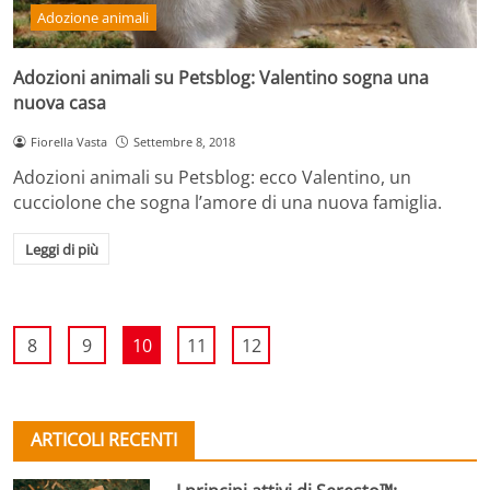
Adozione animali
Adozioni animali su Petsblog: Valentino sogna una
nuova casa
Fiorella Vasta
Settembre 8, 2018
Adozioni animali su Petsblog: ecco Valentino, un
cucciolone che sogna l’amore di una nuova famiglia.
Leggi di più
8
9
10
11
12
ARTICOLI RECENTI