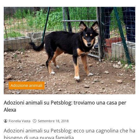
Adozione animali
Adozioni animali su Petsblog: troviamo una casa per
Alexa
Fiorella Vasta
Settembre 18, 2018
Adozioni animali su Petsblog: ecco una cagnolina che ha
bisogno di una nuova famiglia.