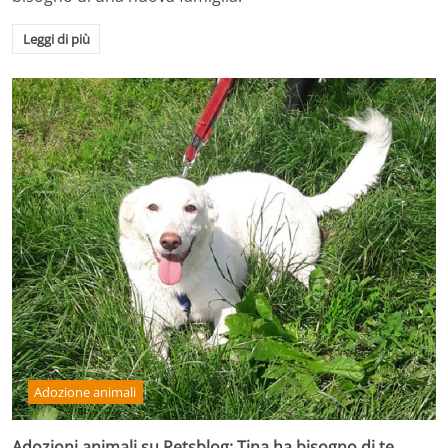
Leggi di più
Adozione animali
Adozioni animali su Petsblog: Tina ha bisogno di te