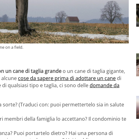
e on a field.
on un cane di taglia grande
o un cane di taglia gigante,
o alcune
cose da sapere prima di adottare un cane
di
di qualsiasi tipo e taglia, ci sono delle
domande da
a sorte? (Traduci con: puoi permettertelo sia in salute
tri membri della famiglia lo accettano? Il condominio te
anza? Puoi portartelo dietro? Hai una persona di