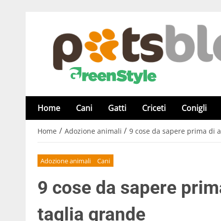
Home
Cani
Gatti
Criceti
Conigli
/
/
Home
Adozione animali
9 cose da sapere prima di a
Adozione animali
Cani
9 cose da sapere prima
taglia grande