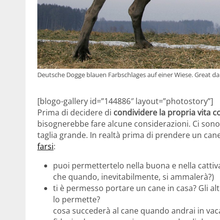
Deutsche Dogge blauen Farbschlages auf einer Wiese. Great dan
[blogo-gallery id=”144886″ layout=”photostory”]
Prima di decidere di
condividere la propria vita c
bisognerebbe fare alcune considerazioni. Ci son
taglia grande. In realtà prima di prendere un cane 
farsi
:
puoi permettertelo nella buona e nella cattiv
che quando, inevitabilmente, si ammalerà?)
ti è permesso portare un cane in casa? Gli al
lo permette?
cosa succederà al cane quando andrai in vac