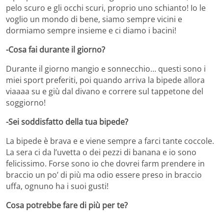
pelo scuro e gli occhi scuri, proprio uno schianto! Io le
voglio un mondo di bene, siamo sempre vicini e
dormiamo sempre insieme e ci diamo i bacini!
-Cosa fai durante il giorno?
Durante il giorno mangio e sonnecchio… questi sono i
miei sport preferiti, poi quando arriva la bipede allora
viaaaa su e giù dal divano e correre sul tappetone del
soggiorno!
-Sei soddisfatto della tua bipede?
La bipede è brava e e viene sempre a farci tante coccole.
La sera ci da l’uvetta o dei pezzi di banana e io sono
felicissimo. Forse sono io che dovrei farm prendere in
braccio un po’ di più ma odio essere preso in braccio
uffa, ognuno ha i suoi gusti!
Cosa potrebbe fare di più per te?