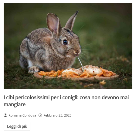
I cibi pericolosissimi per i conigli: cosa non devono mai
mangiare
Romana Cordova
Febbraio 25, 2025
Leggi di più