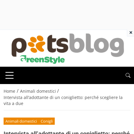
×
/
/
Home
Animali domestici
Intervista all’adottante di un coniglietto: perché scegliere la
vita a due
Animali domestici
Conigli
Intervista all’adottante di un coniglietto: perché