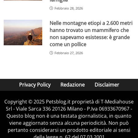
Febbraio 28, 2026
Nelle montagne etiopi a 2.600 metri
hanno trovato un mammifero che
non sapevamo esistesse: è grande
come un pollice
Febbraio 27, 2026
Privacy Policy
Redazione
Disclaimer
Copyright © 2025 Petsblog.it proprietà di T-Mediahouse
Srl - Viale Sarca 336 20126 Milano - P.Iva 06933670967 -
Questo blog non è una testata giornalistica, in quanto
viene aggiornato senza alcuna periodicità. Non può
pertanto considerarsi un prodotto editoriale ai sensi
della legge n. 62 del 07.03.2001