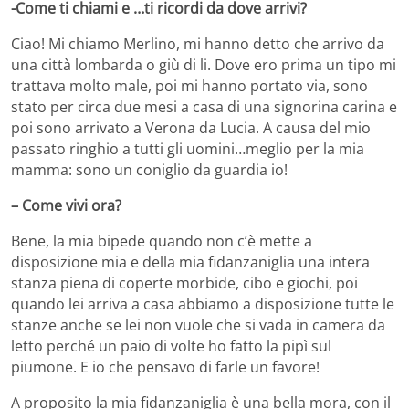
-Come ti chiami e …ti ricordi da dove arrivi?
Ciao! Mi chiamo Merlino, mi hanno detto che arrivo da
una città lombarda o giù di li. Dove ero prima un tipo mi
trattava molto male, poi mi hanno portato via, sono
stato per circa due mesi a casa di una signorina carina e
poi sono arrivato a Verona da Lucia. A causa del mio
passato ringhio a tutti gli uomini…meglio per la mia
mamma: sono un coniglio da guardia io!
– Come vivi ora?
Bene, la mia bipede quando non c’è mette a
disposizione mia e della mia fidanzaniglia una intera
stanza piena di coperte morbide, cibo e giochi, poi
quando lei arriva a casa abbiamo a disposizione tutte le
stanze anche se lei non vuole che si vada in camera da
letto perché un paio di volte ho fatto la pipì sul
piumone. E io che pensavo di farle un favore!
A proposito la mia fidanzaniglia è una bella mora, con il