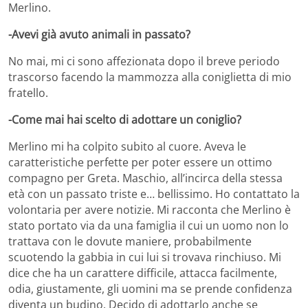
Merlino.
-Avevi già avuto animali in passato?
No mai, mi ci sono affezionata dopo il breve periodo
trascorso facendo la mammozza alla coniglietta di mio
fratello.
-Come mai hai scelto di adottare un coniglio?
Merlino mi ha colpito subito al cuore. Aveva le
caratteristiche perfette per poter essere un ottimo
compagno per Greta. Maschio, all’incirca della stessa
età con un passato triste e… bellissimo. Ho contattato la
volontaria per avere notizie. Mi racconta che Merlino è
stato portato via da una famiglia il cui un uomo non lo
trattava con le dovute maniere, probabilmente
scuotendo la gabbia in cui lui si trovava rinchiuso. Mi
dice che ha un carattere difficile, attacca facilmente,
odia, giustamente, gli uomini ma se prende confidenza
diventa un budino. Decido di adottarlo anche se