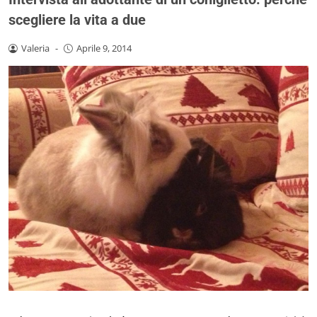
scegliere la vita a due
Valeria
-
Aprile 9, 2014