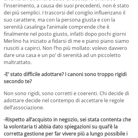
l’inserimento, a causa dei suoi precedenti, non è stato
dei più semplici. I trascorsi del coniglio influenzano il
suo carattere, ma con la persona giusta e con la
serenità casalinga l’animale comprende che è
finalmente nel posto giusto, infatti dopo pochi giorni
Merlino ha iniziato a fidarsi di me e piano piano siamo
riusciti a capirci. Non l’ho più mollato: volevo davvero
dare una casa e un po’ di serenità ad un piccoletto
maltrattato.
-E’ stato difficile adottare? I canoni sono troppo rigidi
secondo te?
Non sono rigidi, sono corretti e coerenti. Chi decide di
adottare decide nel contempo di accettare le regole
dell’associazione.
-Rispetto all’acquisto in negozio, sei stata contenta che
la volontaria ti abbia dato spiegazioni su qual’è la
corretta gestione per far vivere più a lungo possibile i