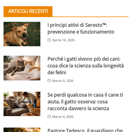
ARTICOLI RECENTI
I principi attivi di Seresto™:
prevenzione e funzionamento
Aprile 14, 2026
Perché i gatti vivono più dei cani:
cosa dice la scienza sulla longevità
dei felini
Marzo 4, 2026
Se perdi qualcosa in casa il cane ti
aiuta, il gatto osserva: cosa
racconta davvero la scienza
Marzo 4, 2026
Pastore Tedesco, il guardiano che