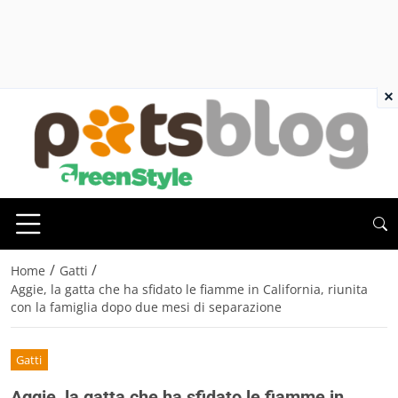
×
/
/
Home
Gatti
Aggie, la gatta che ha sfidato le fiamme in California, riunita
con la famiglia dopo due mesi di separazione
Gatti
Aggie, la gatta che ha sfidato le fiamme in