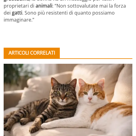
proprietari di
animali
: “Non sottovalutate mai la forza
dei
gatti
. Sono più resistenti di quanto possiamo
immaginare.”
ARTICOLI CORRELATI