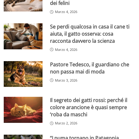
dei felini
Marzo 4, 2026
Se perdi qualcosa in casa il cane ti
aiuta, il gatto osserva: cosa
racconta davvero la scienza
Marzo 4, 2026
Pastore Tedesco, il guardiano che
non passa mai di moda
Marzo 3, 2026
Il segreto dei gatti rossi: perché il
colore arancione è quasi sempre
‘roba da maschi
Marzo 2, 2026
“I puma tornano in Patagonia,