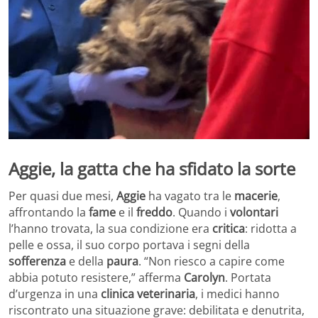
Aggie, la gatta che ha sfidato la sorte
Per quasi due mesi,
Aggie
ha vagato tra le
macerie
,
affrontando la
fame
e il
freddo
. Quando i
volontari
l’hanno trovata, la sua condizione era
critica
: ridotta a
pelle e ossa, il suo corpo portava i segni della
sofferenza
e della
paura
. “Non riesco a capire come
abbia potuto resistere,” afferma
Carolyn
. Portata
d’urgenza in una
clinica veterinaria
, i medici hanno
riscontrato una situazione grave: debilitata e denutrita,