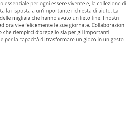
no essenziale per ogni essere vivente e, la collezione di
a la risposta a un’importante richiesta di aiuto. La
elle migliaia che hanno avuto un lieto fine. I nostri
 ed ora vive felicemente le sue giornate. Collaborazioni
 che riempirci d’orgoglio sia per gli importanti
e per la capacità di trasformare un gioco in un gesto