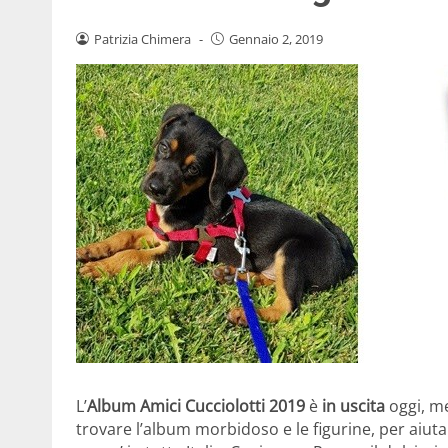
Patrizia Chimera
-
Gennaio 2, 2019
L’
Album Amici Cucciolotti 2019
è
in uscita
oggi, me
trovare l’album morbidoso e le figurine, per aiutar