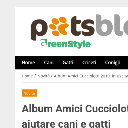
Home
Cani
Gatti
Criceti
Conigli
/
/
Home
Novità
Album Amici Cucciolotti 2019, in uscita
Novità
Album Amici Cucciolott
aiutare cani e gatti