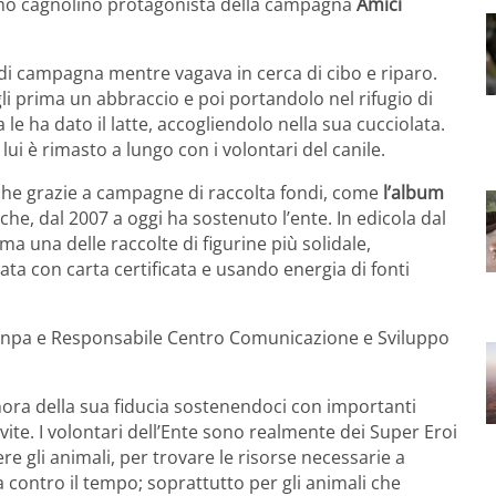
ssimo cagnolino protagonista della campagna
Amici
 di campagna mentre vagava in cerca di cibo e riparo.
gli prima un abbraccio e poi portandolo nel rifugio di
e ha dato il latte, accogliendolo nella sua cucciolata.
 lui è rimasto a lungo con i volontari del canile.
che grazie a campagne di raccolta fondi, come
l’album
che, dal 2007 a oggi ha sostenuto l’ente. In edicola dal
ma una delle raccolte di figurine più solidale,
ta con carta certificata e usando energia di fonti
 Enpa e Responsabile Centro Comunicazione e Sviluppo
onora della sua fiducia sostenendoci con importanti
 vite. I volontari dell’Ente sono realmente dei Super Eroi
 gli animali, per trovare le risorse necessarie a
ta contro il tempo; soprattutto per gli animali che