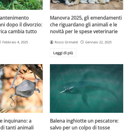
mantenimento
Manovra 2025, gli emendamenti
ni dopo il divorzio:
che riguardano gli animali e le
ica cambia tutto
novità per le spese veterinarie
Febbraio 4, 2025
Rocco Grimaldi
Gennaio 22, 2025
Leggi di più
e inquinano: a
Balena inghiotte un pescatore:
 di tanti animali
salvo per un colpo di tosse