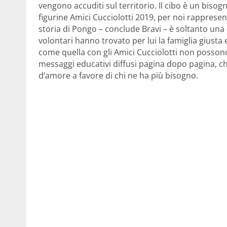
vengono accuditi sul territorio. Il cibo è un bisog
figurine Amici Cucciolotti 2019, per noi rappresent
storia di Pongo – conclude Bravi – è soltanto una d
volontari hanno trovato per lui la famiglia giusta
come quella con gli Amici Cucciolotti non possono
messaggi educativi diffusi pagina dopo pagina, ch
d’amore a favore di chi ne ha più bisogno.