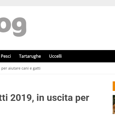
Pesci
Tartarughe
Uccelli
 per aiutare cani e gatti
i 2019, in uscita per