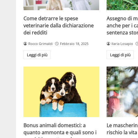
Come detrarre le spese
Assegno di 
veterinarie dalla dichiarazione
anche per i ca
dei redditi
sentenza stor
Rocco Grimaldi
Febbraio 18, 2025
Ilaria Losapio
Leggi di più
Leggi di più
Bonus animali domestici: a
Le mascherin
quanto ammonta e quali sono i
rischio la vita