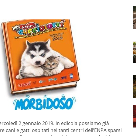
rcoledì 2 gennaio 2019. In edicola possiamo già
e cani e gatti ospitati nei tanti centri dell’ENPA sparsi