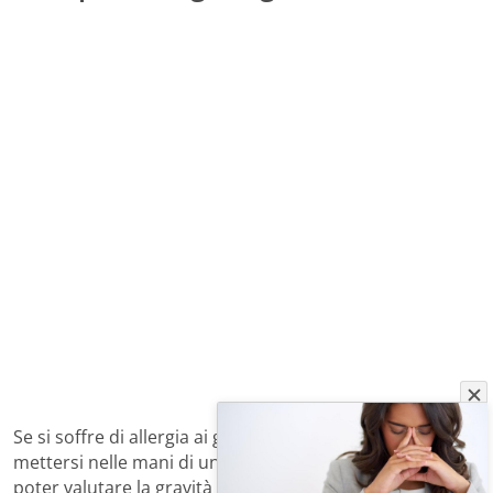
Se si soffre di allergia ai gatti, la cosa migliore da fare è
mettersi nelle mani di un bravo
allergologo
in modo da
poter valutare la gravità dell’allergia, il rischio di crisi