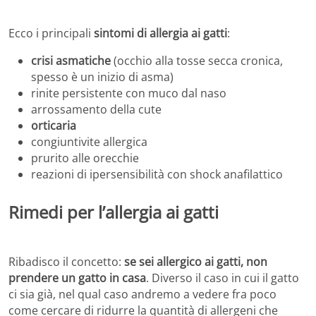
Ecco i principali
sintomi di allergia ai gatti
:
crisi asmatiche
(occhio alla tosse secca cronica,
spesso è un inizio di asma)
rinite persistente con muco dal naso
arrossamento della cute
orticaria
congiuntivite allergica
prurito alle orecchie
reazioni di ipersensibilità con shock anafilattico
Rimedi per l’allergia ai gatti
Ribadisco il concetto:
se sei allergico ai gatti, non
prendere un gatto in casa
. Diverso il caso in cui il gatto
ci sia già, nel qual caso andremo a vedere fra poco
come cercare di ridurre la quantità di allergeni che