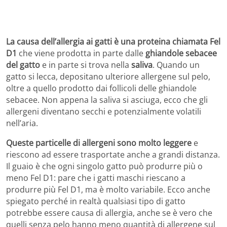
La causa dell’allergia ai gatti è una proteina chiamata Fel
D1
che viene prodotta in parte dalle
ghiandole sebacee
del gatto
e in parte si trova nella
saliva
. Quando un
gatto si lecca, depositano ulteriore allergene sul pelo,
oltre a quello prodotto dai follicoli delle ghiandole
sebacee. Non appena la saliva si asciuga, ecco che gli
allergeni diventano secchi e potenzialmente volatili
nell’aria.
Queste particelle di allergeni sono molto leggere
e
riescono ad essere trasportate anche a grandi distanza.
Il guaio è che ogni singolo gatto può produrre più o
meno Fel D1: pare che i gatti maschi riescano a
produrre più Fel D1, ma è molto variabile. Ecco anche
spiegato perché in realtà qualsiasi tipo di gatto
potrebbe essere causa di allergia, anche se è vero che
quelli senza pelo hanno meno quantità di allergene sul