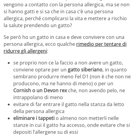
vengono a contatto con la persona allergica, ma se non
si hanno gatti e si sa che in casa c’è una persona
allergica, perché complicarsi la vita e mettere a rischio
la salute prendendo un gatto?
Se però ho un gatto in casa e deve convivere con una
persona allergica, ecco qualche
rimedio per tentare di
ridurre gli allergeni
:
se proprio non ce la faccio a non avere un gatto,
conviene optare per un
gatto siberiano
, in quanto
sembrano produrre meno Fel D1 (non è che non ne
producono, ma ne hanno di meno) o per un
Cornish o un Devon rex
che, non avendo pelo, ne
intrappolano di meno
evitare di far entrare il gatto nella stanza da letto
della persona allergica
eliminare i tappeti
o almeno non metterli nelle
stanze in cui il gatto ha accesso, onde evitare che si
depositi l’allergene su di essi