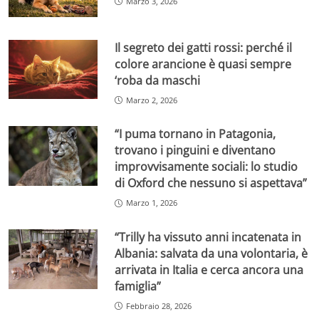
Marzo 3, 2026
Il segreto dei gatti rossi: perché il
colore arancione è quasi sempre
‘roba da maschi
Marzo 2, 2026
“I puma tornano in Patagonia,
trovano i pinguini e diventano
improvvisamente sociali: lo studio
di Oxford che nessuno si aspettava”
Marzo 1, 2026
“Trilly ha vissuto anni incatenata in
Albania: salvata da una volontaria, è
arrivata in Italia e cerca ancora una
famiglia”
Febbraio 28, 2026