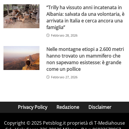
“Trilly ha vissuto anni incatenata in
Albania: salvata da una volontaria, è
arrivata in Italia e cerca ancora una
famiglia”
Febbraio 28, 2026
Nelle montagne etiopi a 2.600 metri
hanno trovato un mammifero che
non sapevamo esistesse: è grande
come un pollice
Febbraio 27, 2026
Privacy Policy
Redazione
Disclaimer
Copyright © 2025 Petsblog.it proprietà di T-Mediahouse