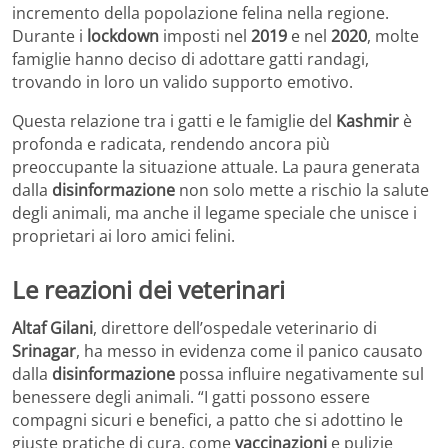
incremento della popolazione felina nella regione.
Durante i
lockdown
imposti nel
2019
e nel
2020
, molte
famiglie hanno deciso di adottare gatti randagi,
trovando in loro un valido supporto emotivo.
Questa relazione tra i gatti e le famiglie del
Kashmir
è
profonda e radicata, rendendo ancora più
preoccupante la situazione attuale. La paura generata
dalla
disinformazione
non solo mette a rischio la salute
degli animali, ma anche il legame speciale che unisce i
proprietari ai loro amici felini.
Le reazioni dei veterinari
Altaf Gilani
, direttore dell’ospedale veterinario di
Srinagar
, ha messo in evidenza come il panico causato
dalla
disinformazione
possa influire negativamente sul
benessere degli animali. “I gatti possono essere
compagni sicuri e benefici, a patto che si adottino le
giuste pratiche di cura, come
vaccinazioni
e pulizie