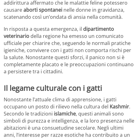
addirittura affermato che le malattie feline potessero
causare
aborti spontanei
nelle donne in gravidanza,
scatenando così un’ondata di ansia nella comunità.
In risposta a questa emergenza, il
dipartimento
veterinario
della regione ha emesso un comunicato
ufficiale per chiarire che, seguendo le normali pratiche
igieniche, convivere con i gatti non comporta rischi per
la salute. Nonostante questi sforzi, il panico non si è
completamente placato e le preoccupazioni continuano
a persistere tra i cittadini.
Il legame culturale con i gatti
Nonostante l’attuale clima di apprensione, i gatti
occupano un posto di rilievo nella cultura del
Kashmir
.
Secondo le tradizioni
islamiche
, questi animali sono
simboli di purezza e intelligenza, e la loro presenza nelle
abitazioni è una consuetudine secolare. Negli ultimi
anni, l’interesse per razze esotiche ha contribuito a un