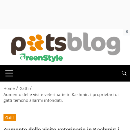
×
/
/
Home
Gatti
Aumento delle visite veterinarie in Kashmir: i proprietari di
gatti temono allarmi infondati.
Gatti
Aumento delle visite veterinarie in Kashmir: i