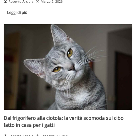
Roberto Arciola
Marzo 2, 2026
Leggi di più
Dal frigorifero alla ciotola: la verità scomoda sul cibo
fatto in casa per i gatti
Roberto Arciola
Febbraio 23, 2026