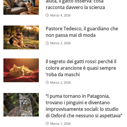
aiuta, il gatto osserva: cosa
racconta davvero la scienza
Marzo 4, 2026
Pastore Tedesco, il guardiano che
non passa mai di moda
Marzo 3, 2026
Il segreto dei gatti rossi: perché il
colore arancione è quasi sempre
‘roba da maschi
Marzo 2, 2026
“I puma tornano in Patagonia,
trovano i pinguini e diventano
improvvisamente sociali: lo studio
di Oxford che nessuno si aspettava”
Marzo 1, 2026