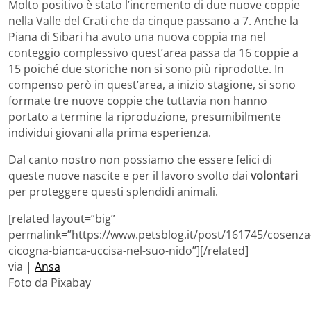
Molto positivo è stato l’incremento di due nuove coppie
nella Valle del Crati che da cinque passano a 7. Anche la
Piana di Sibari ha avuto una nuova coppia ma nel
conteggio complessivo quest’area passa da 16 coppie a
15 poiché due storiche non si sono più riprodotte. In
compenso però in quest’area, a inizio stagione, si sono
formate tre nuove coppie che tuttavia non hanno
portato a termine la riproduzione, presumibilmente
individui giovani alla prima esperienza.
Dal canto nostro non possiamo che essere felici di
queste nuove nascite e per il lavoro svolto dai
volontari
per proteggere questi splendidi animali.
[related layout=”big”
permalink=”https://www.petsblog.it/post/161745/cosenza
cicogna-bianca-uccisa-nel-suo-nido”][/related]
via |
Ansa
Foto da Pixabay