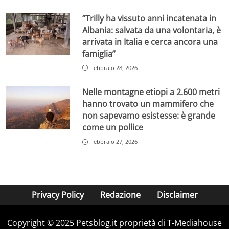
“Trilly ha vissuto anni incatenata in
Albania: salvata da una volontaria, è
arrivata in Italia e cerca ancora una
famiglia”
Febbraio 28, 2026
Nelle montagne etiopi a 2.600 metri
hanno trovato un mammifero che
non sapevamo esistesse: è grande
come un pollice
Febbraio 27, 2026
Privacy Policy
Redazione
Disclaimer
Copyright © 2025 Petsblog.it proprietà di T-Mediahouse