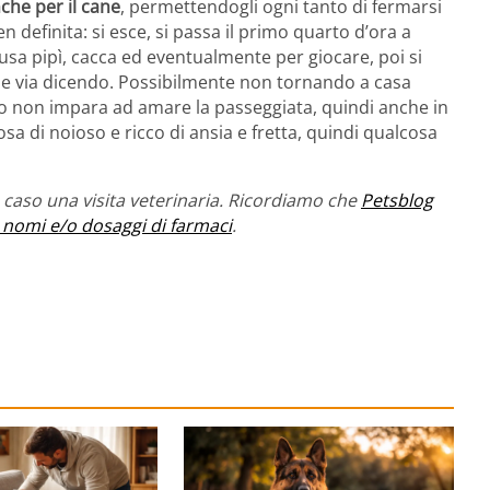
che per il cane
, permettendogli ogni tanto di fermarsi
definita: si esce, si passa il primo quarto d’ora a
usa pipì, cacca ed eventualmente per giocare, poi si
ma e via dicendo. Possibilmente non tornando a casa
odo non impara ad amare la passeggiata, quindi anche in
cosa di noioso e ricco di ansia e fretta, quindi qualcosa
caso una visita veterinaria. Ricordiamo che
Petsblog
 nomi e/o dosaggi di farmaci
.