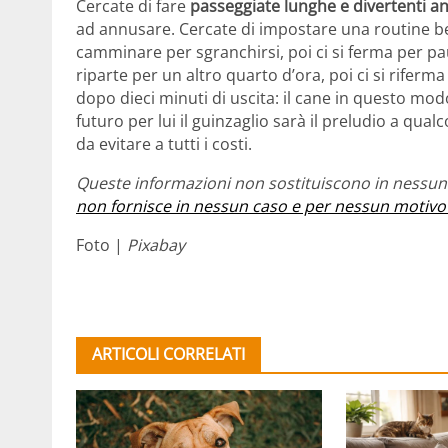
Cercate di fare
passeggiate lunghe e divertenti an
ad annusare. Cercate di impostare una routine ben 
camminare per sgranchirsi, poi ci si ferma per pa
riparte per un altro quarto d’ora, poi ci si rifer
dopo dieci minuti di uscita: il cane in questo m
futuro per lui il guinzaglio sarà il preludio a qual
da evitare a tutti i costi.
Queste informazioni non sostituiscono in nessun 
non fornisce in nessun caso e per nessun motivo
Foto |
Pixabay
ARTICOLI CORRELATI