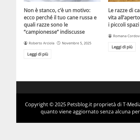
Non è stanco, c’è un motivo:
Le razze di c
ecco perché il tuo cane russa e
vita all’apert
quali razze sono le
i piccoli spazi
“campionesse” indiscusse
Romana Cordov
Roberto Arciola
Novembre 5, 2025
Leggi di più
Leggi di più
Copyright © 2025 Petsblog.it proprietà di T-Media
quanto viene aggiornato senza alcuna perio