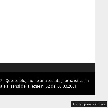
 - Questo blog non è una testata giornalistica, in
e ai sensi della legge n. 62 del 07.03.2001
Change privacy settings