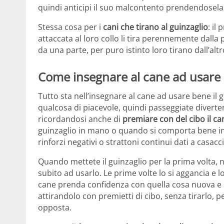
quindi anticipi il suo malcontento prendendosela 
Stessa cosa per i
cani che tirano al guinzaglio
: il
attaccata al loro collo li tira perennemente dalla
da una parte, per puro istinto loro tirano dall’altr
Come insegnare al cane ad usare i
Tutto sta nell’insegnare al cane ad usare bene il 
qualcosa di piacevole, quindi passeggiate diverte
ricordandosi anche di
premiare con del cibo il ca
guinzaglio in mano o quando si comporta bene in
rinforzi negativi o strattoni continui dati a casacci
Quando mettete il guinzaglio per la prima volta, 
subito ad usarlo. Le prime volte lo si aggancia e l
cane prenda confidenza con quella cosa nuova e s
attirandolo con premietti di cibo, senza tirarlo, 
opposta.