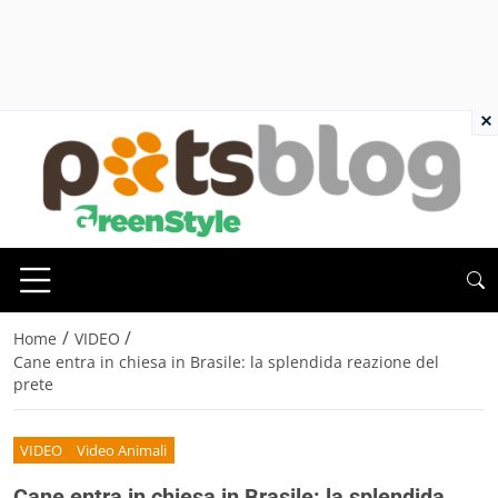
×
/
/
Home
VIDEO
Cane entra in chiesa in Brasile: la splendida reazione del
prete
VIDEO
Video Animali
Cane entra in chiesa in Brasile: la splendida