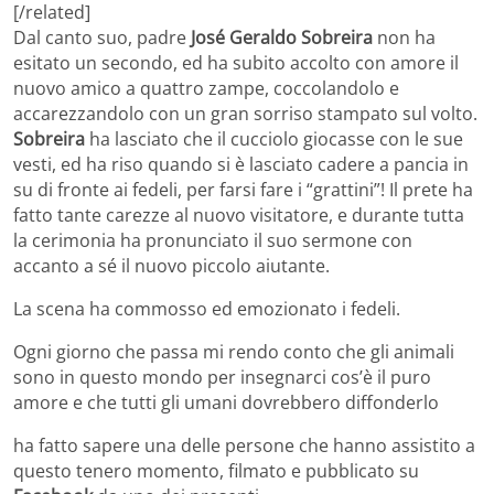
[/related]
Dal canto suo, padre
José Geraldo Sobreira
non ha
esitato un secondo, ed ha subito accolto con amore il
nuovo amico a quattro zampe, coccolandolo e
accarezzandolo con un gran sorriso stampato sul volto.
Sobreira
ha lasciato che il cucciolo giocasse con le sue
vesti, ed ha riso quando si è lasciato cadere a pancia in
su di fronte ai fedeli, per farsi fare i “grattini”! Il prete ha
fatto tante carezze al nuovo visitatore, e durante tutta
la cerimonia ha pronunciato il suo sermone con
accanto a sé il nuovo piccolo aiutante.
La scena ha commosso ed emozionato i fedeli.
Ogni giorno che passa mi rendo conto che gli animali
sono in questo mondo per insegnarci cos’è il puro
amore e che tutti gli umani dovrebbero diffonderlo
ha fatto sapere una delle persone che hanno assistito a
questo tenero momento, filmato e pubblicato su