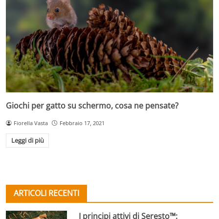
Giochi per gatto su schermo, cosa ne pensate?
Fiorella Vasta
Febbraio 17, 2021
Leggi di più
ARTICOLI RECENTI
I principi attivi di Seresto™: