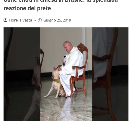
reazione del prete
Fiorella Vasta
-
Giugno 25, 2019