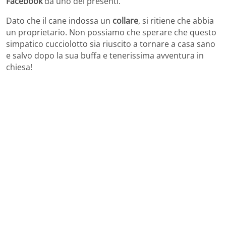
Facebook
da uno dei presenti.
Dato che il cane indossa un
collare
, si ritiene che abbia
un proprietario. Non possiamo che sperare che questo
simpatico cucciolotto sia riuscito a tornare a casa sano
e salvo dopo la sua buffa e tenerissima avventura in
chiesa!