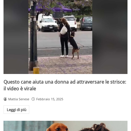
Questo cane aiuta una donna ad attraversare le strisce:
il video è virale
Mattia Senese
Febbraio 15, 2025
Leggi di più