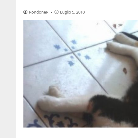
RondoneR
-
Luglio 5, 2010