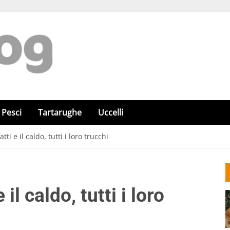
Pesci
Tartarughe
Uccelli
atti e il caldo, tutti i loro trucchi
 il caldo, tutti i loro