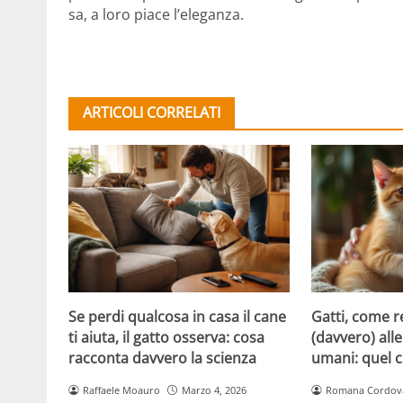
sa, a loro piace l’eleganza.
ARTICOLI CORRELATI
Se perdi qualcosa in casa il cane
Gatti, come 
ti aiuta, il gatto osserva: cosa
(davvero) alle
racconta davvero la scienza
umani: quel c
Raffaele Moauro
Marzo 4, 2026
Romana Cordov