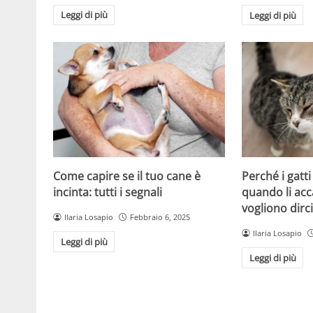
Leggi di più
Leggi di più
Come capire se il tuo cane è
Perché i gatt
incinta: tutti i segnali
quando li acc
vogliono dirc
Ilaria Losapio
Febbraio 6, 2025
Ilaria Losapio
Leggi di più
Leggi di più