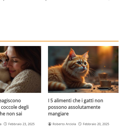
reagiscono
I 5 alimenti che i gatti non
 coccole degli
possono assolutamente
he non sai
mangiare
a
Febbraio 23, 2025
Roberto Arciola
Febbraio 20, 2025