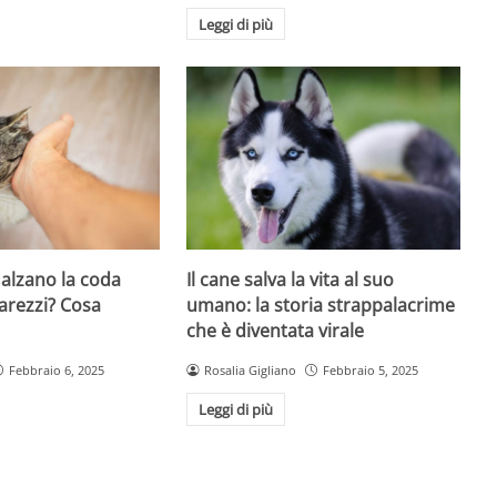
Leggi di più
i alzano la coda
Il cane salva la vita al suo
arezzi? Cosa
umano: la storia strappalacrime
i
che è diventata virale
Febbraio 6, 2025
Rosalia Gigliano
Febbraio 5, 2025
Leggi di più