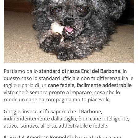
Partiamo dallo
standard di razza Enci del Barbone
. In
questo caso lo standard ufficiale non fa differenza fra le
taglie e parla di un
cane fedele, facilmente addestrabile
visto che è sempre pronto a imparare, cosa che lo
rende un cane da compagnia molto piacevole.
Google, invece, ci fa sapere che il Barbone,
indipendentemente dalla taglia, è un cane intelligente,
attivo, istintivo, all’erta, addestrabile e fedele.
Il sito dell’
American Kennel Club
ci parla di un cane: