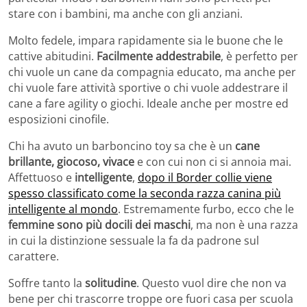
stare con i bambini, ma anche con gli anziani.
Molto fedele, impara rapidamente sia le buone che le
cattive abitudini.
Facilmente addestrabile
, è perfetto per
chi vuole un cane da compagnia educato, ma anche per
chi vuole fare attività sportive o chi vuole addestrare il
cane a fare agility o giochi. Ideale anche per mostre ed
esposizioni cinofile.
Chi ha avuto un barboncino toy sa che è un
cane
brillante, giocoso, vivace
e con cui non ci si annoia mai.
Affettuoso e
intelligente
,
dopo il Border collie viene
spesso classificato come la seconda razza canina più
intelligente al mondo
. Estremamente furbo, ecco che le
femmine sono più docili dei maschi
, ma non è una razza
in cui la distinzione sessuale la fa da padrone sul
carattere.
Soffre tanto la
solitudine
. Questo vuol dire che non va
bene per chi trascorre troppe ore fuori casa per scuola