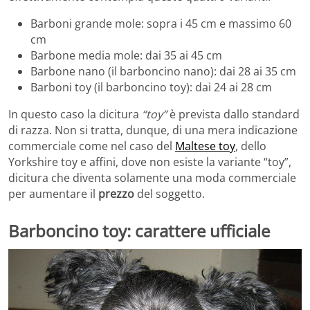
Barboni grande mole: sopra i 45 cm e massimo 60
cm
Barbone media mole: dai 35 ai 45 cm
Barbone nano (il barboncino nano): dai 28 ai 35 cm
Barboni toy (il barboncino toy): dai 24 ai 28 cm
In questo caso la dicitura
“toy”
è prevista dallo standard
di razza. Non si tratta, dunque, di una mera indicazione
commerciale come nel caso del
Maltese toy
, dello
Yorkshire toy e affini, dove non esiste la variante “toy”,
dicitura che diventa solamente una moda commerciale
per aumentare il
prezzo
del soggetto.
Barboncino toy: carattere ufficiale