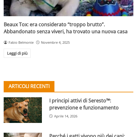
Beaux Tox: era considerato “troppo brutto”.
Abbandonato senza viveri, ha trovato una nuova casa
Fabio Belmonte
Novembre 4, 2025
Leggi di più
ARTICOLI RECENTI
I principi attivi di Seresto™:
prevenzione e funzionamento
Aprile 14, 2026
Perché i gatti vivono più dei cani: