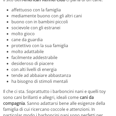
affettuoso con la famiglia
mediamente buono con gli altri cani
buono con in bambini piccoli
socievole con gli estranei
molto gioco
cane da guardia
protettivo con la sua famiglia
molto adattabile
facilmente addestrabile
desideroso di piacere
con alti livelli di energia
tende ad abbaiare abbastanza
ha bisogno di stimoli mentali
Il che ci sta. Soprattutto i barboncini nani e quelli toy
sono cani brillanti e allegri, ideali come
cani da
compagnia
. Sanno adattarsi bene alle esigenze della
famiglia di cui ricercano coccole e attenzioni. In
particolar modo i barboncini nani sono perfetti per