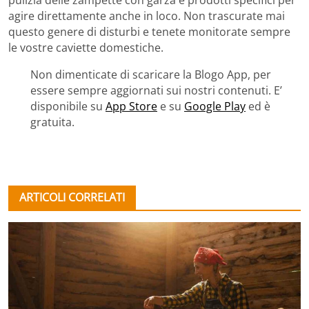
pulizia delle zampette con garza e prodotti specifici per
agire direttamente anche in loco. Non trascurate mai
questo genere di disturbi e tenete monitorate sempre
le vostre caviette domestiche.
Non dimenticate di scaricare la Blogo App, per
essere sempre aggiornati sui nostri contenuti. E’
disponibile su
App Store
e su
Google Play
ed è
gratuita.
ARTICOLI CORRELATI