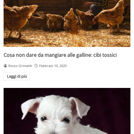
Cosa non dare da mangiare alle galline: cibi tossici
Rocco Grimaldi
Febbraio 10, 2025
Leggi di più