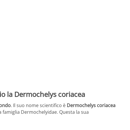
io la Dermochelys coriacea
mondo
. Il suo nome scientifico è
Dermochelys coriacea
la famiglia Dermochelyidae. Questa la sua