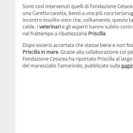
Sono così intervenuti quelli di Fondazione Cetace
una Caretta caretta, bensì a una più rara tartarug
incontro insolito visto che, solitamente, questa t
calde. I
veterinari
e gli esperti hanno subito contr
nel frattempo a ribattezzarla
Priscilla
.
Dopo essersi accertata che stesse bene e non foss
Priscilla in mare
. Grazie alla collaborazione col 
Fondazione Cetacea ha riportato Priscilla al largo
del maresciallo Tamarindo, pubblicato sulla
pagi