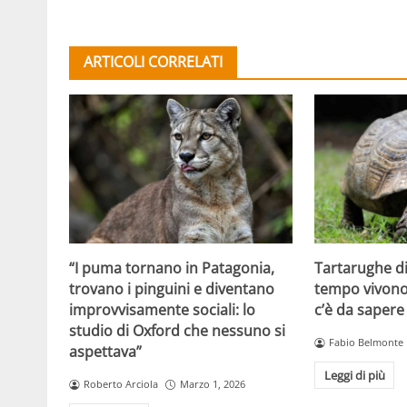
ARTICOLI CORRELATI
Tartarughe di
“I puma tornano in Patagonia,
tempo vivono:
trovano i pinguini e diventano
c’è da sapere
improvvisamente sociali: lo
studio di Oxford che nessuno si
Fabio Belmonte
aspettava”
Leggi di più
Roberto Arciola
Marzo 1, 2026