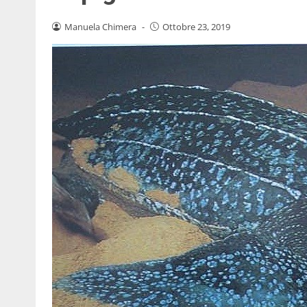
Manuela Chimera
-
Ottobre 23, 2019