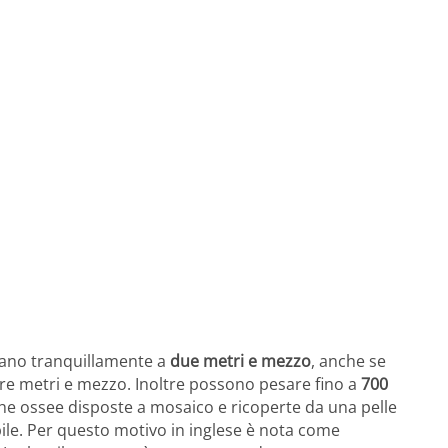
ivano tranquillamente a
due metri e mezzo
, anche se
re metri e mezzo. Inoltre possono pesare fino a
700
he ossee disposte a mosaico e ricoperte da una pelle
sibile. Per questo motivo in inglese è nota come