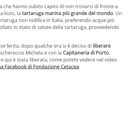
a che hanno subito capito di non trovarsi di fronte a
a liuto, la
tartaruga marina più grande del mondo
. Un
artaruga non nidifica in Italia, preferendo acque più
ollato lo stato di salute della tartaruga, provvedendo
e ferita, dopo qualche ora si è deciso di
liberare
peschereccio Michela e con la
Capitaneria di Porto
,
 e qui è stata liberata, come potete vedere nel video
na Facebook di Fondazione Cetacea
: