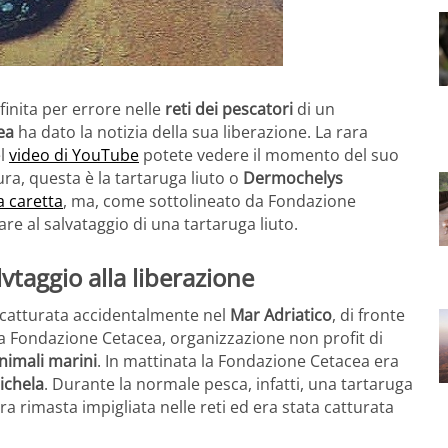
 finita per errore nelle
reti dei pescatori
di un
ea
ha dato la notizia della sua liberazione. La rara
el
video di YouTube
potete vedere il momento del suo
ura, questa è la tartaruga liuto o
Dermochelys
a caretta
, ma, come sottolineato da Fondazione
are al salvataggio di una tartaruga liuto.
vtaggio alla liberazione
a catturata accidentalmente nel
Mar Adriatico
, di fronte
 da Fondazione Cetacea, organizzazione non profit di
nimali marini
. In mattinata la Fondazione Cetacea era
ichela
. Durante la normale pesca, infatti, una tartaruga
rimasta impigliata nelle reti ed era stata catturata