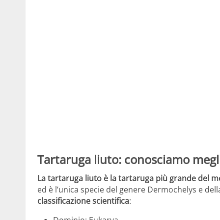
Tartaruga liuto: conosciamo megl
La tartaruga liuto è la tartaruga più grande del 
ed è l’unica specie del genere Dermochelys e del
classificazione scientifica
:
Dominio: Eukarya