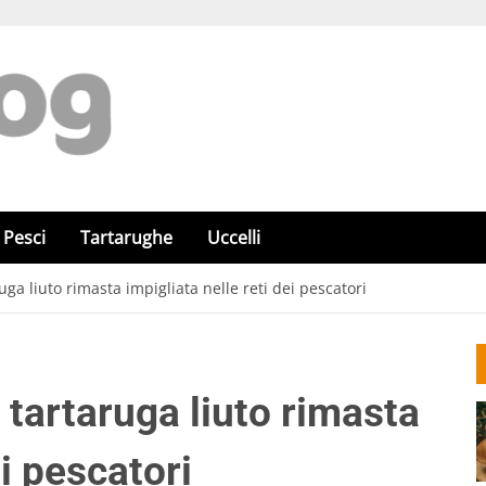
Pesci
Tartarughe
Uccelli
uga liuto rimasta impigliata nelle reti dei pescatori
 tartaruga liuto rimasta
ei pescatori