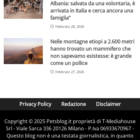
Albania: salvata da una volontaria, è
arrivata in Italia e cerca ancora una
famiglia”
Febbraio 28, 2026
Nelle montagne etiopi a 2.600 metri
hanno trovato un mammifero che
non sapevamo esistesse: è grande
come un pollice
Febbraio 27, 2026
Privacy Policy
Redazione
Disclaimer
Copyright © 2025 Petsblog.it proprietà di T-Mediahouse
Srl - Viale Sarca 336 20126 Milano - P.Iva 06933670967 -
Questo blog non è una testata giornalistica, in quanto