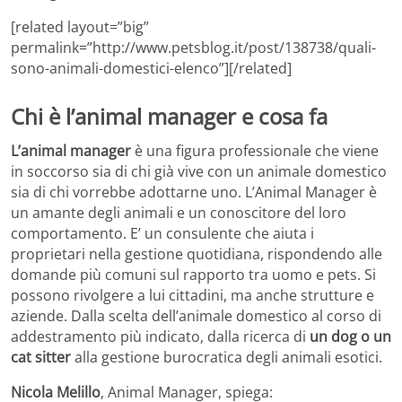
[related layout=”big”
permalink=”http://www.petsblog.it/post/138738/quali-
sono-animali-domestici-elenco”][/related]
Chi è l’animal manager e cosa fa
L’animal manager
è una figura professionale che viene
in soccorso sia di chi già vive con un animale domestico
sia di chi vorrebbe adottarne uno. L’Animal Manager è
un amante degli animali e un conoscitore del loro
comportamento. E’ un consulente che aiuta i
proprietari nella gestione quotidiana, rispondendo alle
domande più comuni sul rapporto tra uomo e pets. Si
possono rivolgere a lui cittadini, ma anche strutture e
aziende. Dalla scelta dell’animale domestico al corso di
addestramento più indicato, dalla ricerca di
un dog o un
cat sitter
alla gestione burocratica degli animali esotici.
Nicola Melillo
, Animal Manager, spiega: