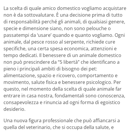
La scelta di quale amico domestico vogliamo acquistare
non è da sottovalutare. È una decisione prima di tutto
di responsabilità perché gli animali, di qualsiasi genere,
specie e dimensione siano, non sono pelouche o
passatempi da ‘usare’ quando e quanto vogliamo. Ogni
animale, dal pesce rosso al serpente, richiede cure
specifiche, una certa spesa economica, attenzioni e
tempo dedicati. Il benessere di un animale domestico
non può prescindere da “5 libertà” che identificano a
pieno i principali ambiti di bisogno dei pet:
alimentazione, spazio e ricovero, comportamento e
movimento, salute fisica e benessere psicologico. Per
questo, nel momento della scelta di quale animale far
entrare in casa nostra, fondamentali sono conoscenza,
consapevolezza e rinuncia ad ogni forma di egoistico
desiderio.
Una nuova figura professionale che può affiancarsi a
quella del veterinario, che si occupa della salute, e