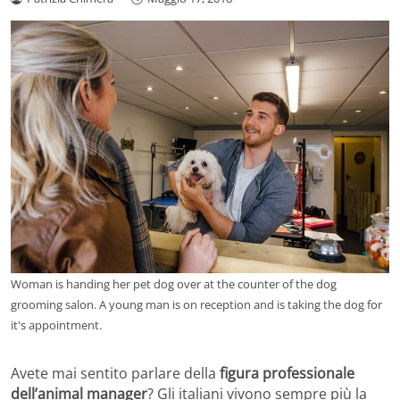
Woman is handing her pet dog over at the counter of the dog
grooming salon. A young man is on reception and is taking the dog for
it's appointment.
Avete mai sentito parlare della
figura professionale
dell’animal manager
? Gli italiani vivono sempre più la