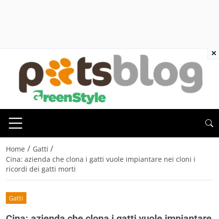
×
/
/
Home
Gatti
Cina: azienda che clona i gatti vuole impiantare nei cloni i
ricordi dei gatti morti
Gatti
Cina: azienda che clona i gatti vuole impiantare