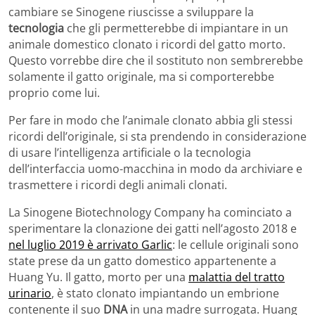
cambiare se Sinogene riuscisse a sviluppare la
tecnologia
che gli permetterebbe di impiantare in un
animale domestico clonato i ricordi del gatto morto.
Questo vorrebbe dire che il sostituto non sembrerebbe
solamente il gatto originale, ma si comporterebbe
proprio come lui.
Per fare in modo che l’animale clonato abbia gli stessi
ricordi dell’originale, si sta prendendo in considerazione
di usare l’intelligenza artificiale o la tecnologia
dell’interfaccia uomo-macchina in modo da archiviare e
trasmettere i ricordi degli animali clonati.
La Sinogene Biotechnology Company ha cominciato a
sperimentare la clonazione dei gatti nell’agosto 2018 e
nel luglio 2019 è arrivato Garlic
: le cellule originali sono
state prese da un gatto domestico appartenente a
Huang Yu. Il gatto, morto per una
malattia del tratto
urinario
, è stato clonato impiantando un embrione
contenente il suo
DNA
in una madre surrogata. Huang