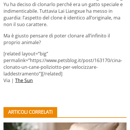
Yu ha deciso di clonarlo perché era un gatto speciale e
indimenticabile. Tuttavia Lai Liangxue ha messo in
guardia: l’aspetto del clone è identico all’originale, ma
non il suo carattere.
Ma è giusto pensare di poter clonare all’infinito il
proprio animale?
[related layout=”big”
permalink=”https://www.petsblog.it/post/163170/cina-
clonato-un-cane-poliziotto-per-velocizzare-
laddestramento”][/related]
Via |
The Sun
ARTICOLI CORRELATI