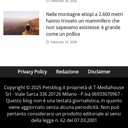
Febbraio 28, 2026
Nelle montagne etiopi a 2.600 metri
hanno trovato un mammifero che
non sapevamo esistesse: è grande
come un pollice
Febbraio 27, 2026
Privacy Policy
Redazione
Disclaimer
Copyright © 2025 Petsblog.it proprietà di T-Mediahouse
Srl - Viale Sarca 336 20126 Milano - P.Iva 06933670967 -
Questo blog non è una testata giornalistica, in quanto
viene aggiornato senza alcuna periodicità. Non può
pertanto considerarsi un prodotto editoriale ai sensi
della legge n. 62 del 07.03.2001