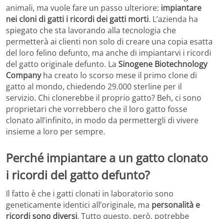
animali, ma vuole fare un passo ulteriore:
impiantare
nei cloni di gatti i ricordi dei gatti morti
. L’azienda ha
spiegato che sta lavorando alla tecnologia che
permetterà ai clienti non solo di creare una copia esatta
del loro felino defunto, ma anche di impiantarvi i ricordi
del gatto originale defunto. La
Sinogene Biotechnology
Company
ha creato lo scorso mese il primo clone di
gatto al mondo, chiedendo 29.000 sterline per il
servizio. Chi clonerebbe il proprio gatto? Beh, ci sono
proprietari che vorrebbero che il loro gatto fosse
clonato all’infinito, in modo da permettergli di vivere
insieme a loro per sempre.
Perché impiantare a un gatto clonato
i ricordi del gatto defunto?
Il fatto è che i gatti clonati in laboratorio sono
geneticamente identici all’originale, ma
personalità e
ricordi sono diversi
. Tutto questo, però, potrebbe